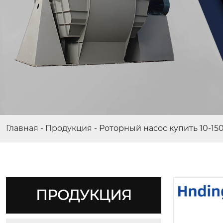
Главная
-
Продукция
-
Роторный насос купить 10-15
ПРОДУКЦИЯ