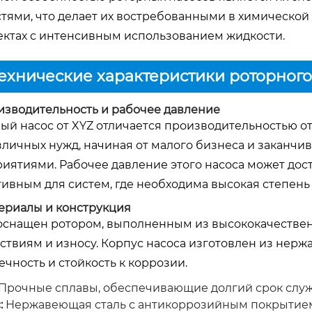
тями, что делает их востребованными в химической
ектах с интенсивным использованием жидкости.
Технические характеристики роторного
оизводительность и рабочее давление
ый насос от XYZ отличается производительностью от 1
зличных нужд, начиная от малого бизнеса и закан
иятиями. Рабочее давление этого насоса может дости
ивным для систем, где необходима высокая степень
териалы и конструкция
оснащен ротором, выполненным из высококачествен
ствиям и износу. Корпус насоса изготовлен из нерж
ечность и стойкость к коррозии.
Прочные сплавы, обеспечивающие долгий срок служ
:
Нержавеющая сталь с антикоррозийным покрытие