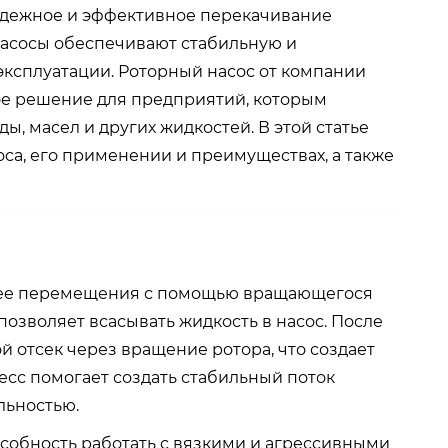
надежное и эффективное перекачивание
насосы обеспечивают стабильную и
ксплуатации. Роторный насос от компании
ьное решение для предприятий, которым
, масел и других жидкостей. В этой статье
са, его применении и преимуществах, а также
и ее перемещения с помощью вращающегося
 позволяет всасывать жидкость в насос. После
ой отсек через вращение ротора, что создает
есс помогает создать стабильный поток
льностью.
собность работать с вязкими и агрессивными