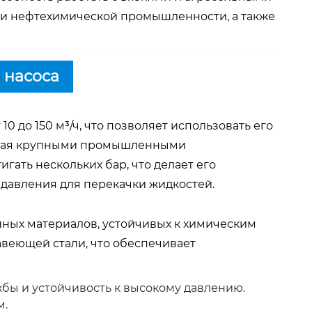
 и нефтехимической промышленности, а также
 насоса
0 до 150 м³/ч, что позволяет использовать его
чивая крупными промышленными
гать нескольких бар, что делает его
 давления для перекачки жидкостей.
ных материалов, устойчивых к химическим
авеющей стали, что обеспечивает
бы и устойчивость к высокому давлению.
м.