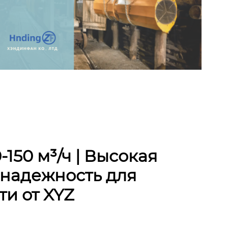
150 м³/ч | Высокая
 надежность для
и от XYZ