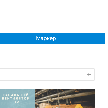
Маркер
Expand