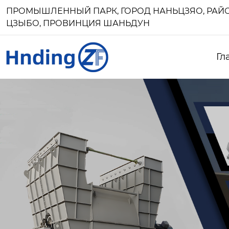
ПРОМЫШЛЕННЫЙ ПАРК, ГОРОД НАНЬЦЗЯО, РАЙО
ЦЗЫБО, ПРОВИНЦИЯ ШАНЬДУН
Гл