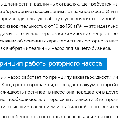
ышленности и различных отраслях, где требуется 
тей, роторные насосы занимают важное место. Эти 
производительную работу в условиях интенсивной э
производительностью от 10 до 150 м³/ч — это идеал
димы насосы для перекачки химических веществ, воды
скажем об основных характеристиках роторного насо
 как выбрать идеальный насос для вашего бизнеса.
Принцип работы роторного насоса
ый насос работает по принципу захвата жидкости 
. Когда ротор вращается, он создает вакуум, который
ак жидкость поступает в насос, она передается в друг
ие, необходимое для перекачки жидкости. Этот проц
ти с высоким давлением и стабильной производите
ой особенностью роторных насосов является их спо