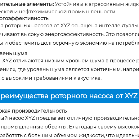
ительные элементы:
Устойчивы к агрессивным жидко
ской и нефтехимической промышленности.
ергоэффективность
а роторных насосов от XYZ оснащена интеллектуал
чивают высокую энергоэффективность. Это позволя
ы и обеспечить долгосрочную экономию на потребл
овень шума
 XYZ отличаются низким уровнем шума в процессе ра
ниях, где уровень шума является критичным, напри
 с высокими требованиями к акустике.
Преимущества роторного насоса от XYZ
сокая производительность
ый насос XYZ предлагает отличную производительно
промышленные объекты. Благодаря своему высоком
работать с большим объемом жидкости, что идеально