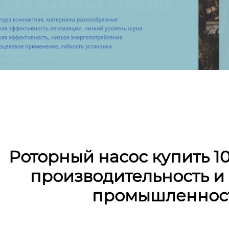
Роторный насос купить 10-
производительность и
промышленност