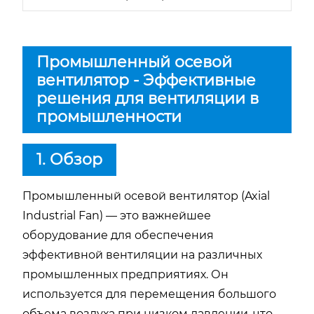
Промышленный осевой
вентилятор - Эффективные
решения для вентиляции в
промышленности
1. Обзор
Промышленный осевой вентилятор (Axial
Industrial Fan) — это важнейшее
оборудование для обеспечения
эффективной вентиляции на различных
промышленных предприятиях. Он
используется для перемещения большого
объема воздуха при низком давлении, что