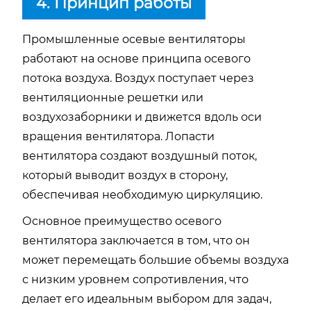
4. Принцип работы
Промышленные осевые вентиляторы
работают на основе принципа осевого
потока воздуха. Воздух поступает через
вентиляционные решетки или
воздухозаборники и движется вдоль оси
вращения вентилятора. Лопасти
вентилятора создают воздушный поток,
который выводит воздух в сторону,
обеспечивая необходимую циркуляцию.
Основное преимущество осевого
вентилятора заключается в том, что он
может перемещать большие объемы воздуха
с низким уровнем сопротивления, что
делает его идеальным выбором для задач,