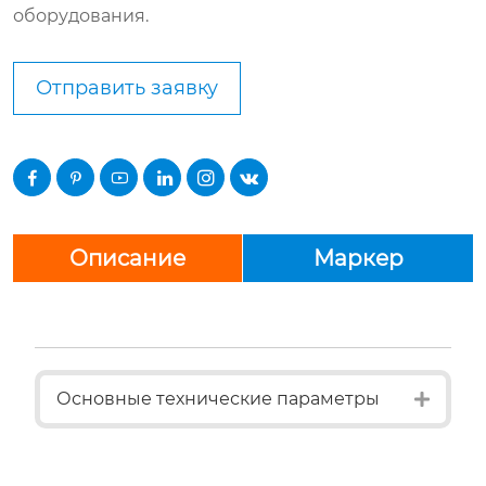
оборудования.
Отправить заявку






Описание
Маркер
Expan
Основные технические параметры