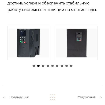
достичь успеха и обеспечить стабильную
работу системы вентиляции на многие годы.
由
admin
|
30 1 月,
由
admin
|
29 1 月,
2026
2026
Предыдущий
Следующий