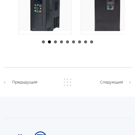
由
admin
|
30 1 月,
由
admin
|
29 1 月,
2026
2026
Предыдущий
Следующий