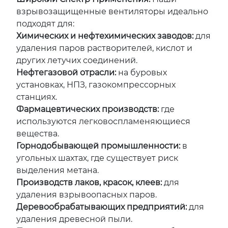
взрывозащищенные вентиляторы идеально
подходят для:
Химических и нефтехимических заводов:
для
удаления паров растворителей, кислот и
других летучих соединений.
Нефтегазовой отрасли:
на буровых
установках, НПЗ, газокомпрессорных
станциях.
Фармацевтических производств:
где
используются легковоспламеняющиеся
вещества.
Горнодобывающей промышленности:
в
угольных шахтах, где существует риск
выделения метана.
Производств лаков, красок, клеев:
для
удаления взрывоопасных паров.
Деревообрабатывающих предприятий:
для
удаления древесной пыли.