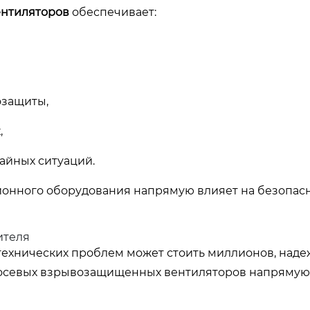
нтиляторов
обеспечивает:
озащиты,
,
айных ситуаций.
ионного оборудования напрямую влияет на безопасн
ителя
 технических проблем может стоить миллионов, наде
а осевых взрывозащищенных вентиляторов напрямую