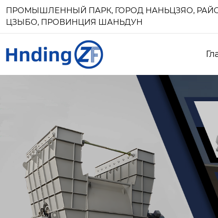
ПРОМЫШЛЕННЫЙ ПАРК, ГОРОД НАНЬЦЗЯО, РАЙО
ЦЗЫБО, ПРОВИНЦИЯ ШАНЬДУН
Гл