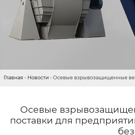
Главная
-
Новости
-
Осевые взрывозащищенные вен
Осевые взрывозащищен
поставки для предприят
без