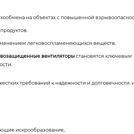
хообмена на объектах с повышенной взрывоопаснос
продуктов.
именением легковоспламеняющихся веществ.
ывозащищенные вентиляторы
становятся ключевым
ости.
естких требований к надежности и долговечности. 
ающие искрообразование,