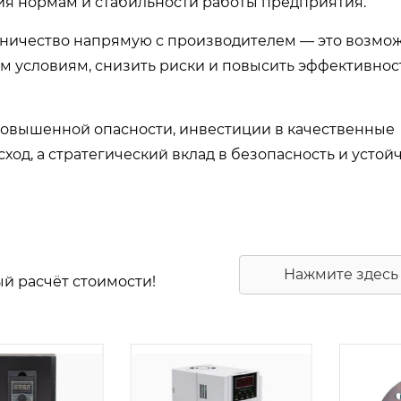
вия нормам и стабильности работы предприятия.
дничество напрямую с производителем — это возмо
м условиям, снизить риски и повысить эффективнос
повышенной опасности, инвестиции в качественные
од, а стратегический вклад в безопасность и устой
Нажмите здесь
ый расчёт стоимости!