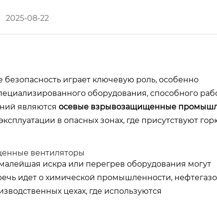
2025-08-22
 безопасность играет ключевую роль, особенно
пециализированного оборудования, способного рабо
ений являются
осевые взрывозащищенные промыш
эксплуатации в опасных зонах, где присутствуют го
щенные вентиляторы
 малейшая искра или перегрев оборудования могут
 речь идет о химической промышленности, нефтегаз
оизводственных цехах, где используются