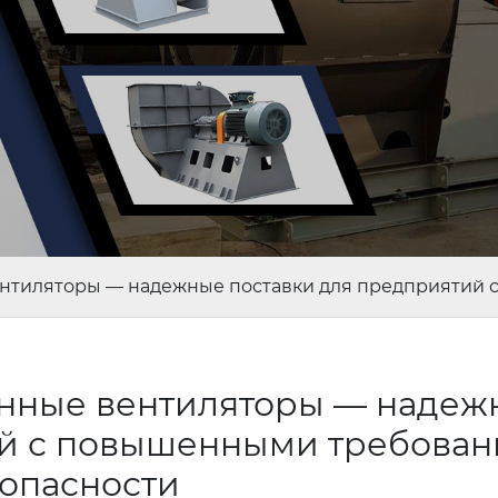
тиляторы — надежные поставки для предприятий 
ные вентиляторы — надеж
ий с повышенными требова
опасности