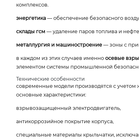
комплексов.
энергетика
— обеспечение безопасного возду
склады гсм
— удаление паров топлива и нефте
металлургия и машиностроение
— зоны с пр
в каждом из этих случаев именно
осевые взр
элементом системы промышленной безопасн
Технические особенности
современные модели производятся с учетом ж
основные характеристики:
взрывозащищенный электродвигатель,
антикоррозийное покрытие корпуса,
специальные материалы крыльчатки, исключ