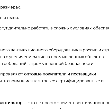
размерах,
в и пыли.
гут длительно работать в сложных условиях, обеспе
ного вентиляционного оборудования в россии и стр
зано с увеличением числа промышленных объектов,
 требований к промышленной безопасности.
в проявляют
оптовые покупатели и поставщики
ожить своим клиентам только сертифицированные и
ентилятор
— это не просто элемент вентиляционно