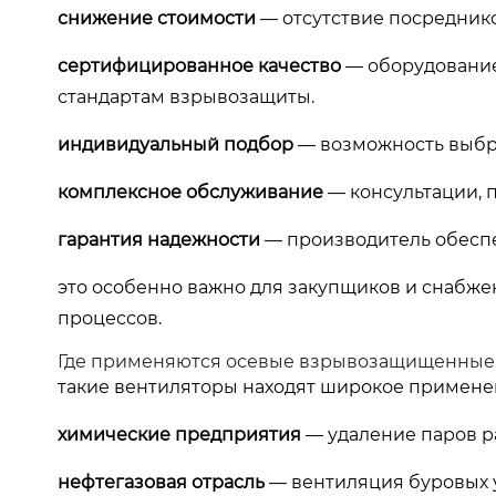
снижение стоимости
— отсутствие посреднико
сертифицированное качество
— оборудование
стандартам взрывозащиты.
индивидуальный подбор
— возможность выбра
комплексное обслуживание
— консультации, 
гарантия надежности
— производитель обеспе
это особенно важно для закупщиков и снабжен
процессов.
Где применяются осевые взрывозащищенные
такие вентиляторы находят широкое примене
химические предприятия
— удаление паров р
нефтегазовая отрасль
— вентиляция буровых 