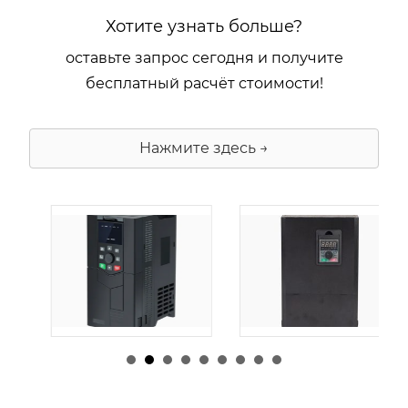
Хотите узнать больше?
оставьте запрос сегодня и получите
бесплатный расчёт стоимости!
Нажмите здесь →
由
admin
|
30 1 月,
由
admin
|
29 1 月,
2026
2026