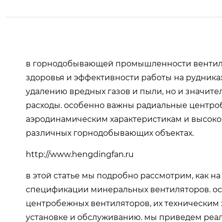
в горнодобывающей промышленности вентиля
здоровья и эффективности работы на рудника
удалению вредных газов и пыли, но и значит
расходы. особенно важны радиальные центро
аэродинамическим характеристикам и высоко
различных горнодобывающих объектах.
http://www.hengdingfan.ru
в этой статье мы подробно рассмотрим, как 
спецификации минеральных вентиляторов. о
центробежных вентиляторов, их техническим
установке и обслуживанию. мы приведем реа