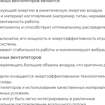
жных вентиляторов являются:
азующий энергию в кинетическую энергию воздуха.
а и материал изготовления (например, титан, нержа
фективность работы.
мпоненты и способствует оптимальному распреде
льчатки, его мощность и энергоэффективность игр
системы.
ивают стабильность работы и минимизируют вибра
жных вентиляторов
еремещать большие объемы воздуха, что критично 
ели оснащаются энергоэффективными технологиям
сходы.
тиляторов и использование качественных материал
жных условиях.
 могут быть легко интегрированы в различные
альное распределение воздушного потока.