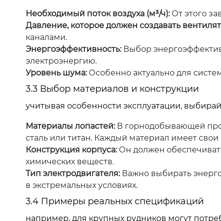
Необходимый поток воздуха (м³/ч):
От этого за
Давление, которое должен создавать вентилят
каналами.
Энергоэффективность:
Выбор энергоэффектив
электроэнергию.
Уровень шума:
Особенно актуально для систем
3.3 Выбор материалов и конструкции
учитывая особенности эксплуатации, выбирай
Материалы лопастей:
В горнодобывающей про
сталь или титан. Каждый материал имеет свои
Конструкция корпуса:
Он должен обеспечивать
химических веществ.
Тип электродвигателя:
Важно выбирать энерго
в экстремальных условиях.
3.4 Примеры реальных спецификаций
например, для крупных рудников могут потр