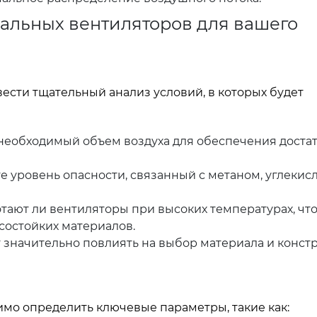
альных вентиляторов для вашего
сти тщательный анализ условий, в которых будет
еобходимый объем воздуха для обеспечения доста
 уровень опасности, связанный с метаном, углекис
тают ли вентиляторы при высоких температурах, чт
состойких материалов.
 значительно повлиять на выбор материала и конст
имо определить ключевые параметры, такие как: