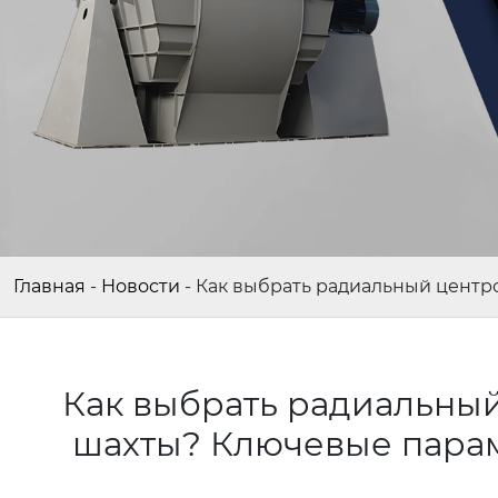
Главная
-
Новости
-
Как выбрать радиальный цент
Как выбрать радиальны
шахты? Ключевые пара