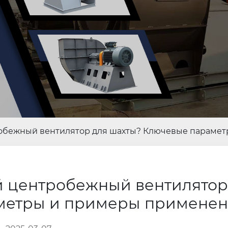
робежный вентилятор для шахты? Ключевые параме
й центробежный вентилятор
метры и примеры примене