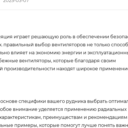
2025-03-07
ция играет решающую роль в обеспечении безопа
х. правильный выбор вентиляторов не только способ
ельно влияет на экономию энергии и эксплуатационн
бежные вентиляторы, которые благодаря своим
й производительности находят широкое применени
на основе специфики вашего рудника выбрать оптим
собое внимание уделяется применению радиальных
 характеристикам, преимуществам и рекомендациям
льные примеры, которые помогут лучше понять важн