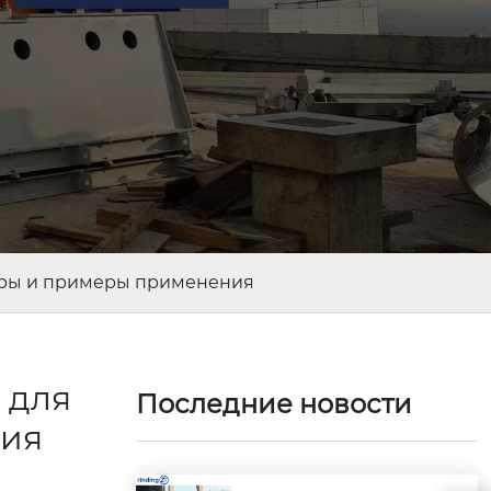
тры и примеры применения
 для
Последние новости
ния