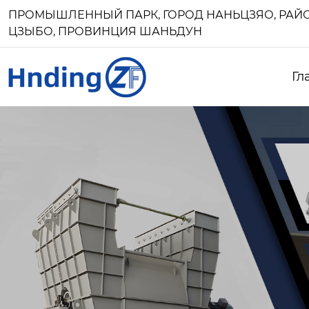
ПРОМЫШЛЕННЫЙ ПАРК, ГОРОД НАНЬЦЗЯО, РАЙО
ЦЗЫБО, ПРОВИНЦИЯ ШАНЬДУН
Гл