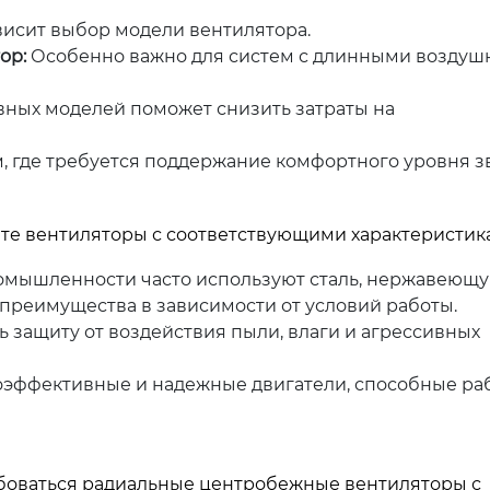
висит выбор модели вентилятора.
ор:
Особенно важно для систем с длинными возду
ных моделей поможет снизить затраты на
, где требуется поддержание комфортного уровня зв
те вентиляторы с соответствующими характеристик
мышленности часто используют сталь, нержавеющ
 преимущества в зависимости от условий работы.
 защиту от воздействия пыли, влаги и агрессивных
эффективные и надежные двигатели, способные ра
ебоваться радиальные центробежные вентиляторы с