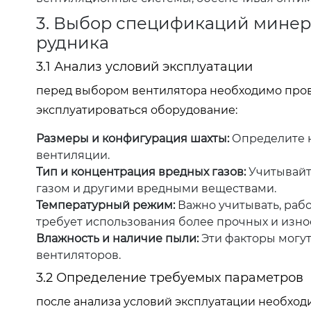
3. Выбор спецификаций минер
рудника
3.1 Анализ условий эксплуатации
перед выбором вентилятора необходимо прове
эксплуатироваться оборудование:
Размеры и конфигурация шахты:
Определите н
вентиляции.
Тип и концентрация вредных газов:
Учитывайте
газом и другими вредными веществами.
Температурный режим:
Важно учитывать, рабо
требует использования более прочных и изно
Влажность и наличие пыли:
Эти факторы могут
вентиляторов.
3.2 Определение требуемых параметров
после анализа условий эксплуатации необход