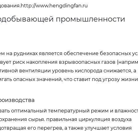
ования.
http://www.hengdingfan.ru
рнодобывающей промышленности
ем на рудниках является обеспечение безопасных у
ствует риск накопления взрывоопасных газов (наприм
тивной вентиляции уровень кислорода снижается, а
ать опасных значений, что ставит под угрозу жизни
роизводства
ать оптимальный температурный режим и влажност
охранения сырья. правильная циркуляция воздуха
отвращая его перегрев, а также улучшает условия