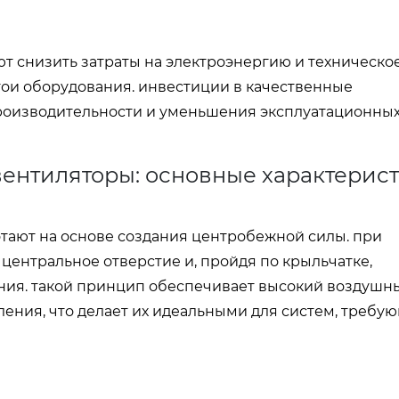
 снизить затраты на электроэнергию и техническо
ои оборудования. инвестиции в качественные
роизводительности и уменьшения эксплуатационны
вентиляторы: основные характерис
ают на основе создания центробежной силы. при
центральное отверстие и, пройдя по крыльчатке,
ения. такой принцип обеспечивает высокий воздушн
ления, что делает их идеальными для систем, требу