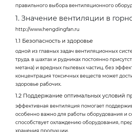
правильного выбора вентиляционного оборуд
1. Значение вентиляции в го
http://www.hengdingfan.ru
1.1 Безопасность и здоровье
одной из главных задач вентиляционных сист
труда. в шахтах и рудниках постоянно присут
метана) и вредных пылевых частиц. без эффек
концентрация токсичных веществ может достиг
здоровье рабочих.
1.2 Поддержание оптимальных условий п
эффективная вентиляция помогает поддержив
особенно важно для работы оборудования и с
способствует охлаждению оборудования, пред
хранения продукции.