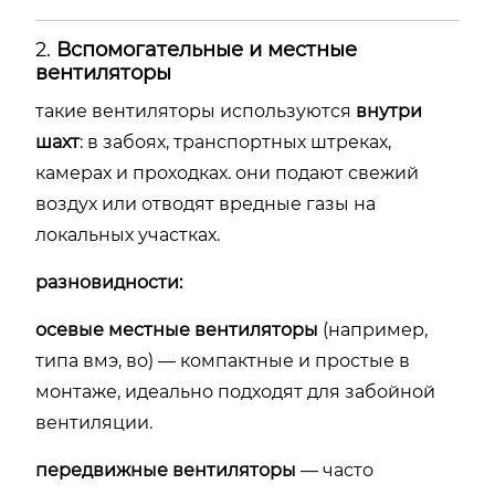
2.
Вспомогательные
и
местные
вентиляторы
такие
вентиляторы
используются
внутри
шахт
:
в
забоях,
транспортных
штреках,
камерах
и
проходках.
они
подают
свежий
воздух
или
отводят
вредные
газы
на
локальных
участках.
разновидности:
осевые
местные
вентиляторы
(
например,
типа
вмэ,
во) —
компактные
и
простые
в
монтаже,
идеально
подходят
для
забойной
вентиляции.
передвижные
вентиляторы
—
часто