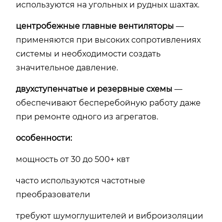
используются
на
угольных
и
рудных
шахтах.
центробежные
главные
вентиляторы
—
применяются
при
высоких
сопротивлениях
системы
и
необходимости
создать
значительное
давление.
двухступенчатые
и
резервные
схемы
—
обеспечивают
бесперебойную
работу
даже
при
ремонте
одного
из
агрегатов.
особенности:
мощность
от
30
до
500+
квт
часто
используются
частотные
преобразователи
требуют
шумоглушителей
и
виброизоляции