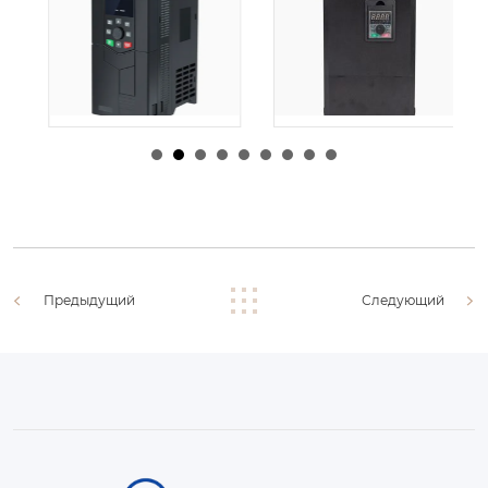
由
admin
|
30 1 月,
由
admin
|
29 1 月,
2026
2026
Предыдущий
Следующий