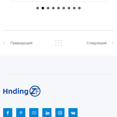
由
admin
|
30 1 月,
由
admin
|
29 1 月,
2026
2026
Предыдущий
Следующий





