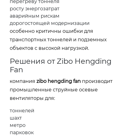
перегреву тоннеля
росту энергозатрат
аварийным рискам
дорогостоящей модернизации
особенно критичны ошибки для
транспортных тоннелей и подземных
объектов с высокой нагрузкой.
Решения от Zibo Hengding
Fan
компания
zibo hengding fan
производит
промышленные струйные осевые
вентиляторы для:
тоннелей
шахт
метро
парковок