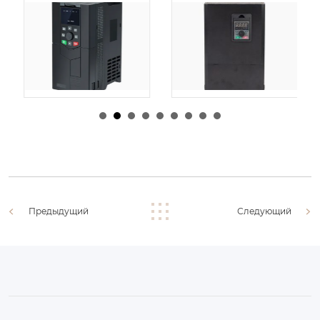
由
admin
|
30 1 月,
由
admin
|
29 1 月,
2026
2026
Предыдущий
Следующий