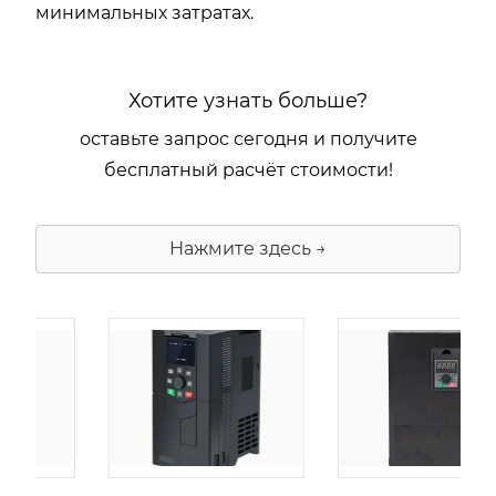
минимальных затратах.
Хотите узнать больше?
оставьте запрос сегодня и получите
бесплатный расчёт стоимости!
Нажмите здесь →
由
admin
|
30 1 月,
由
admin
|
29 1 月,