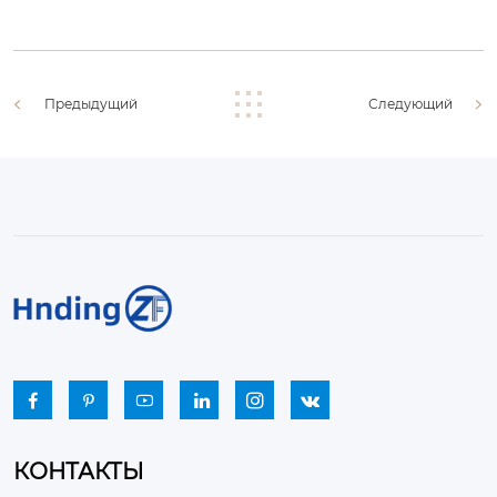
Предыдущий
Следующий






КОНТАКТЫ