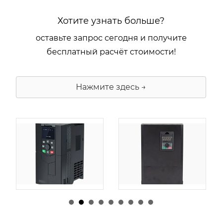
Хотите узнать больше?
оставьте запрос сегодня и получите
бесплатный расчёт стоимости!
Нажмите здесь →
由
admin
|
30 1 月,
由
admin
|
29 1 月,
2026
2026