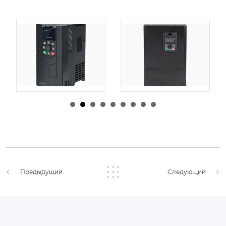
由
admin
|
30 1 月,
由
admin
|
29 1 月,
2026
2026
Предыдущий
Следующий