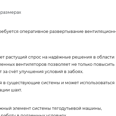
 размерах
 требуется оперативное развертывание вентиляцион
ет растущий спрос на надёжные решения в области
енных вентиляторов позволяет не только повысить
 за счёт улучшения условий в забоях.
ся в существующие системы и может использоваться 
ации шахт.
ажный элемент системы тягодутьевой машины,
аботу в подземных условиях.