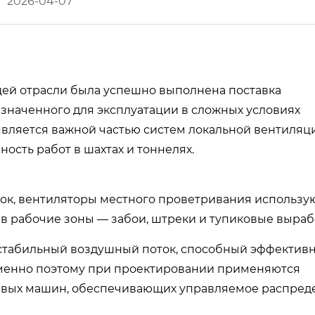
2026-04-07
щей отрасли была успешно выполнена поставка
азначенного для эксплуатации в сложных условиях
вляется важной частью систем локальной вентиляц
ость работ в шахтах и тоннелях.
вок, вентиляторы местного проветривания использу
в рабочие зоны — забои, штреки и тупиковые выраб
 стабильный воздушный поток, способный эффектив
 именно поэтому при проектировании применяются
ьевых машин, обеспечивающих управляемое распред