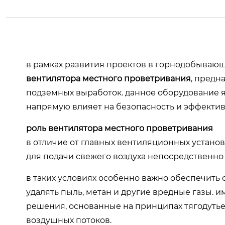
в рамках развития проектов в горнодобываю
вентилятора местного проветривания
, предн
подземных выработок. данное оборудование я
напрямую влияет на безопасность и эффективн
роль вентилятора местного проветривания
в отличие от главных вентиляционных устано
для подачи свежего воздуха непосредственно 
в таких условиях особенно важно обеспечить
удалять пыль, метан и другие вредные газы.
решения, основанные на принципах тягодут
воздушных потоков.