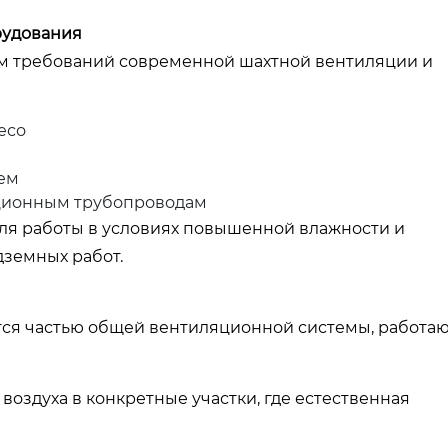
рудования
ом требований современной шахтной вентиляции и
есо
ем
ционным трубопроводам
ля работы в условиях повышенной влажности и
дземных работ.
тся частью общей вентиляционной системы, работа
воздуха в конкретные участки, где естественная