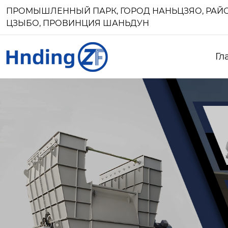
ПРОМЫШЛЕННЫЙ ПАРК, ГОРОД НАНЬЦЗЯО, РАЙО
ЦЗЫБО, ПРОВИНЦИЯ ШАНЬДУН
Гл