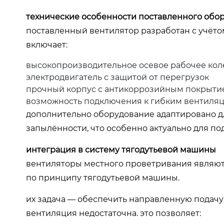
технические особенности поставленного обо
поставленный вентилятор разработан с учёт
включает:
высокопроизводительное осевое рабочее кол
электродвигатель с защитой от перегрузок
прочный корпус с антикоррозийным покрыти
возможность подключения к гибким вентиля
дополнительно оборудование адаптировано д
запылённости, что особенно актуально для по
интеграция в систему тягодутьевой машины
вентиляторы местного проветривания являю
по принципу тягодутьевой машины.
их задача — обеспечить направленную подачу 
вентиляция недостаточна. это позволяет: