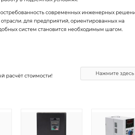
 востребованность современных инженерных решени
отрасли. для предприятий, ориентированных на
одобных систем становится необходимым шагом.
Нажмите здесь
ый расчёт стоимости!