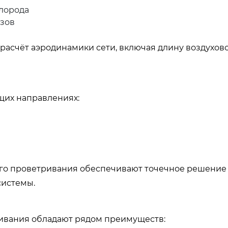
лорода
азов
расчёт аэродинамики сети, включая длину воздухов
щих направлениях:
ого проветривания обеспечивают точечное решение
системы.
ивания обладают рядом преимуществ: