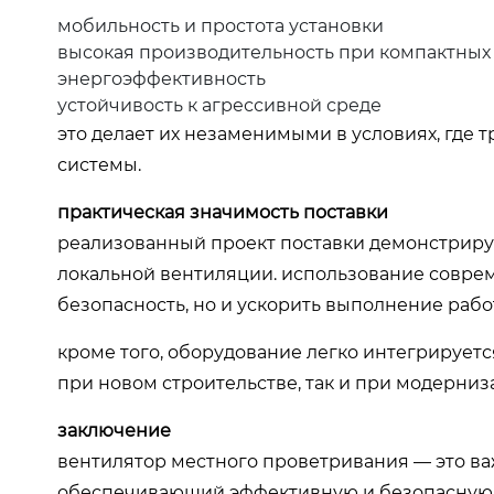
мобильность и простота установки
высокая производительность при компактных
энергоэффективность
устойчивость к агрессивной среде
это делает их незаменимыми в условиях, где
системы.
практическая значимость поставки
реализованный проект поставки демонстриру
локальной вентиляции. использование соврем
безопасность, но и ускорить выполнение работ
кроме того, оборудование легко интегрирует
при новом строительстве, так и при модерниз
заключение
вентилятор местного проветривания — это в
обеспечивающий эффективную и безопасную р