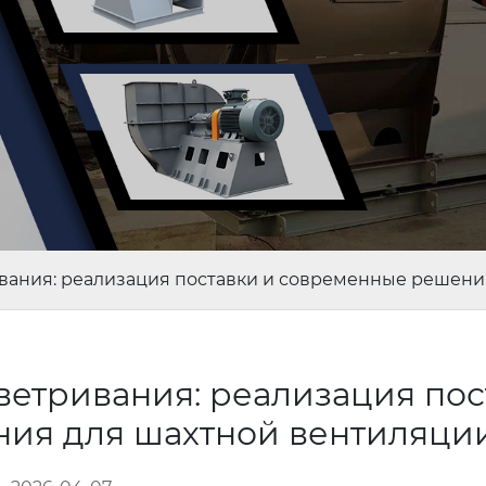
вания: реализация поставки и современные решени
ветривания: реализация пос
ния для шахтной вентиляци