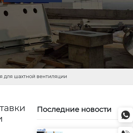
я для шахтной вентиляции
тавки
Последние новости
и