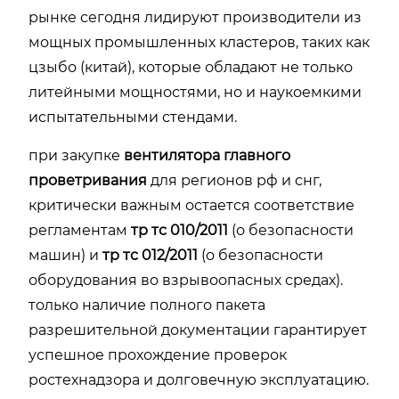
рынке сегодня лидируют производители из
мощных промышленных кластеров, таких как
цзыбо (китай), которые обладают не только
литейными мощностями, но и наукоемкими
испытательными стендами.
при закупке
вентилятора главного
проветривания
для регионов рф и снг,
критически важным остается соответствие
регламентам
тр тс 010/2011
(о безопасности
машин) и
тр тс 012/2011
(о безопасности
оборудования во взрывоопасных средах).
только наличие полного пакета
разрешительной документации гарантирует
успешное прохождение проверок
ростехнадзора и долговечную эксплуатацию.