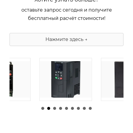
оставьте запрос сегодня и получите
бесплатный расчёт стоимости!
Нажмите здесь →
由
admin
|
30 1 月,
由
admin
|
29 1 月,
2026
2026