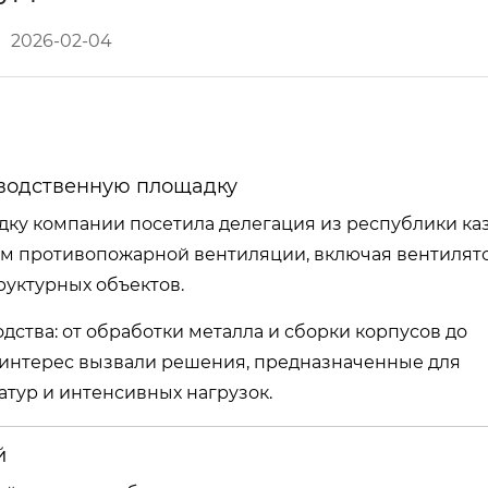
2026-02-04
зводственную площадку
у компании посетила делегация из республики каз
ем противопожарной вентиляции, включая вентилят
уктурных объектов.
ства: от обработки металла и сборки корпусов до
интерес вызвали решения, предназначенные для
тур и интенсивных нагрузок.
й