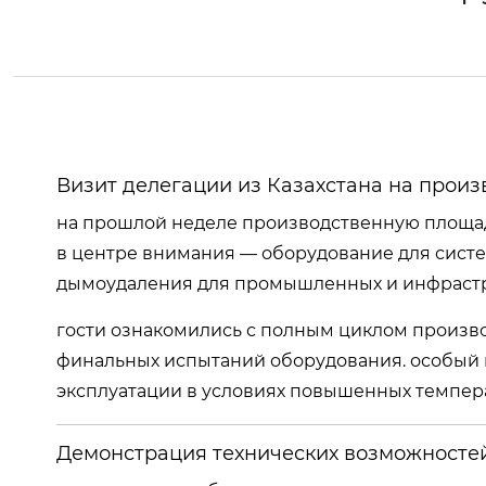
Визит делегации из Казахстана на прои
на прошлой неделе производственную площадк
в центре внимания — оборудование для сист
дымоудаления для промышленных и инфрастр
гости ознакомились с полным циклом производ
финальных испытаний оборудования. особый 
эксплуатации в условиях повышенных темпера
Демонстрация технических возможносте