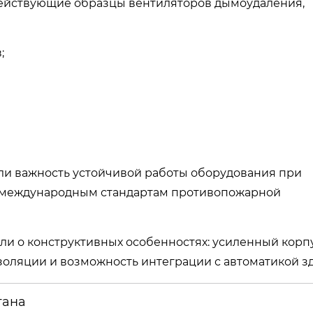
действующие образцы вентиляторов дымоудаления,
;
ли важность устойчивой работы оборудования при
ет международным стандартам противопожарной
и о конструктивных особенностях: усиленный корпу
золяции и возможность интеграции с автоматикой з
тана