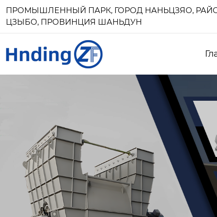
ПРОМЫШЛЕННЫЙ ПАРК, ГОРОД НАНЬЦЗЯО, РАЙО
ЦЗЫБО, ПРОВИНЦИЯ ШАНЬДУН
Гл