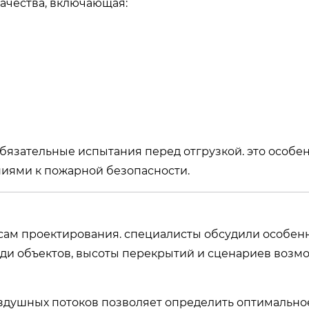
качества, включающая:
язательные испытания перед отгрузкой. это особе
иями к пожарной безопасности.
сам проектирования. специалисты обсудили особен
ади объектов, высоты перекрытий и сценариев возм
здушных потоков позволяет определить оптимально