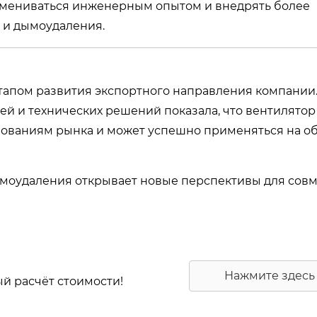
бмениваться инженерным опытом и внедрять более
 и дымоудаления.
этапом развития экспортного направления компании
й и технических решений показала, что вентилятор
бованиям рынка и может успешно применяться на об
ымоудаления открывает новые перспективы для сов
Нажмите здесь
ый расчёт стоимости!