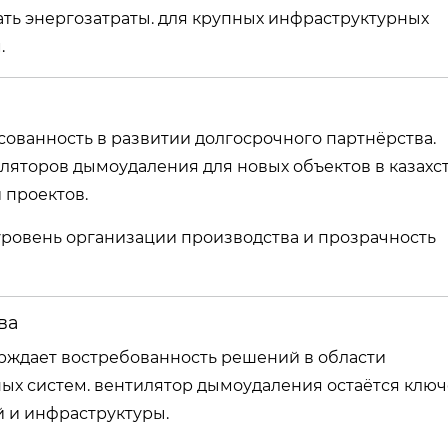
ь энергозатраты. для крупных инфраструктурных
.
сованность в развитии долгосрочного партнёрства.
яторов дымоудаления для новых объектов в казахст
 проектов.
уровень организации производства и прозрачность
ва
ждает востребованность решений в области
х систем. вентилятор дымоудаления остаётся клю
 и инфраструктуры.