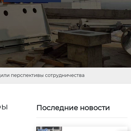
дили перспективы сотрудничества
ры
Последние новости
ы