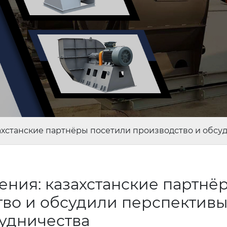
ахстанские партнёры посетили производство и обсу
ния: казахстанские партнё
тво и обсудили перспектив
рудничества