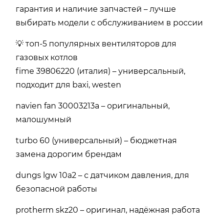
гарантия и наличие запчастей – лучше
выбирать модели с обслуживанием в россии
💡 топ-5 популярных вентиляторов для
газовых котлов
fime 39806220 (италия) – универсальный,
подходит для baxi, westen
navien fan 30003213a – оригинальный,
малошумный
turbo 60 (универсальный) – бюджетная
замена дорогим брендам
dungs lgw 10a2 – с датчиком давления, для
безопасной работы
protherm skz20 – оригинал, надёжная работа