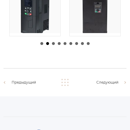
由
admin
|
30 1 月,
由
admin
|
29 1 月,
2026
2026
Предыдущий
Следующий