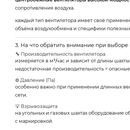
сопротивления воздуха.
каждый тип вентилятора имеет своё применен
объёма воздухообмена и специфики полезных
3. На что обратить внимание при выбор
🔧 Производительность вентилятора
измеряется в м³/час и зависит от длины шахты
недостаточная производительность = опасные
⚙ Давление (Па)
особенно важно при применении длинных вен
сети.
💡 Взрывозащита
на угольных и газовых шахтах оборудование 
с маркировкой.