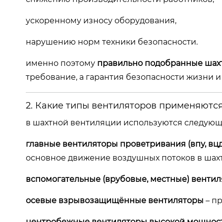
ускоренному износу оборудования,
нарушению норм техники безопасности.
именно поэтому
правильно подобранные шах
требование, а гарантия безопасности жизни и
2. Какие типы вентиляторов применяются
в шахтной вентиляции используются следующ
главные вентиляторы проветривания (впу, вцд, 
основное движение воздушных потоков в шахт
вспомогательные (врубовые, местные) венти
осевые взрывозащищённые вентиляторы
– п
центробежные вентиляторы высокой мощнос