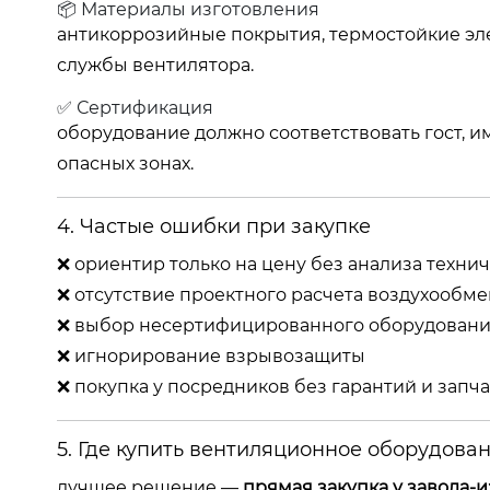
📦 Материалы изготовления
антикоррозийные покрытия, термостойкие элем
службы вентилятора.
✅ Сертификация
оборудование должно соответствовать гост, 
опасных зонах.
4. Частые ошибки при закупке
❌ ориентир только на цену без анализа техни
❌ отсутствие проектного расчета воздухообме
❌ выбор несертифицированного оборудован
❌ игнорирование взрывозащиты
❌ покупка у посредников без гарантий и запч
5. Где купить вентиляционное оборудова
лучшее решение —
прямая закупка у завода-