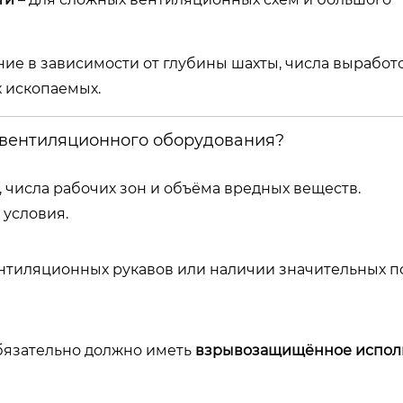
ие в зависимости от глубины шахты, числа выработо
 ископаемых.
е вентиляционного оборудования?
, числа рабочих зон и объёма вредных веществ.
 условия.
тиляционных рукавов или наличии значительных п
обязательно должно иметь
взрывозащищённое испол