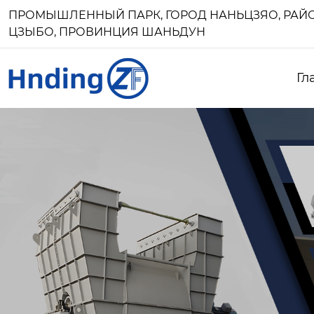
ПРОМЫШЛЕННЫЙ ПАРК, ГОРОД НАНЬЦЗЯО, РАЙО
ЦЗЫБО, ПРОВИНЦИЯ ШАНЬДУН
Гл