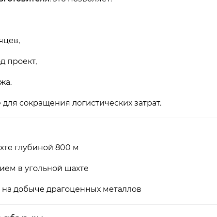
яцев,
д проект,
жа.
 для сокращения логистических затрат.
ахте глубиной 800 м
ием в угольной шахте
5 на добыче драгоценных металлов