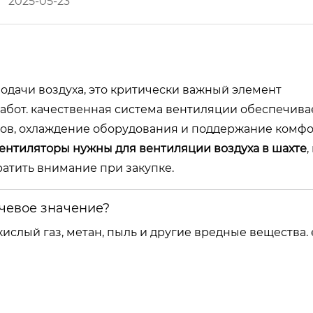
2025-05-23
подачи воздуха, это критически важный элемент
абот. качественная система вентиляции обеспечива
азов, охлаждение оборудования и поддержание комф
вентиляторы нужны для вентиляции воздуха в шахте
,
ратить внимание при закупке.
ючевое значение?
ислый газ, метан, пыль и другие вредные вещества. 