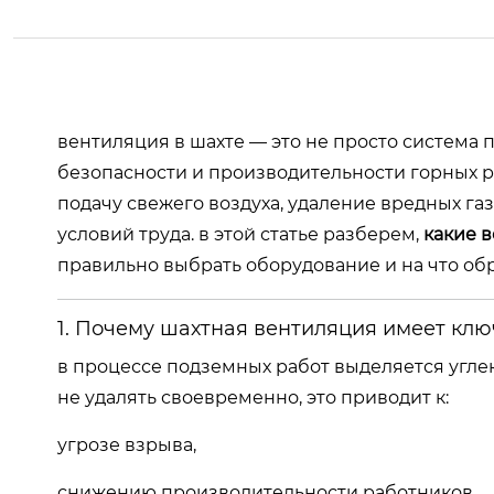
вентиляция в шахте — это не просто система 
безопасности и производительности горных р
подачу свежего воздуха, удаление вредных г
условий труда. в этой статье разберем,
какие 
правильно выбрать оборудование и на что об
1. Почему шахтная вентиляция имеет кл
в процессе подземных работ выделяется углек
не удалять своевременно, это приводит к:
угрозе взрыва,
снижению производительности работников,