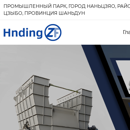
ПРОМЫШЛЕННЫЙ ПАРК, ГОРОД НАНЬЦЗЯО, РАЙО
ЦЗЫБО, ПРОВИНЦИЯ ШАНЬДУН
Гл