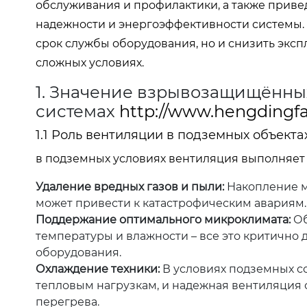
обслуживания и профилактики, а также прив
надежности и энергоэффективности системы.
срок службы оборудования, но и снизить экс
сложных условиях.
1. Значение взрывозащищённы
системах
http://www.hengdingfa
1.1 Роль вентиляции в подземных объекта
в подземных условиях вентиляция выполняет
Удаление вредных газов и пыли:
Накопление ме
может привести к катастрофическим авариям.
Поддержание оптимального микроклимата:
Об
температуры и влажности – все это критично
оборудования.
Охлаждение техники:
В условиях подземных с
тепловым нагрузкам, и надежная вентиляция
перегрева.