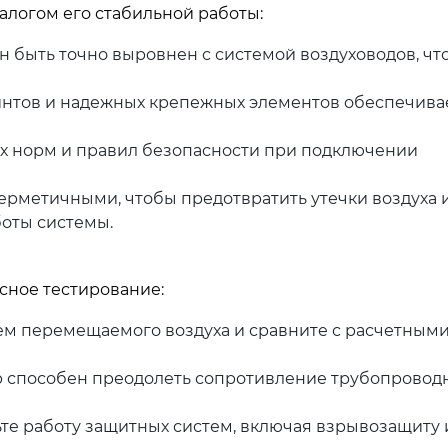
алогом его стабильной работы:
 быть точно выровнен с системой воздуховодов, чт
нтов и надежных крепежных элементов обеспечива
х норм и правил безопасности при подключении
ерметичными, чтобы предотвратить утечки воздуха 
оты системы.
сное тестирование:
м перемещаемого воздуха и сравните с расчетным
р способен преодолеть сопротивление трубопровод
е работу защитных систем, включая взрывозащиту 