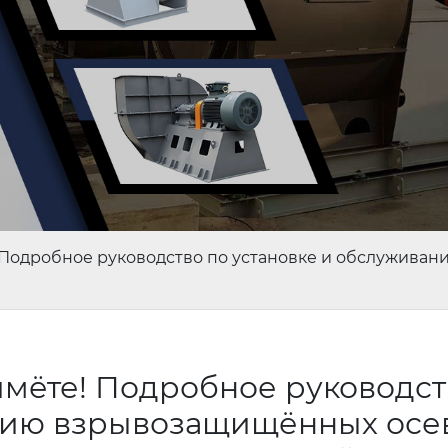
е! Подробное руководство по установке и обслужив
ймёте! Подробное руководст
анию взрывозащищённых осе