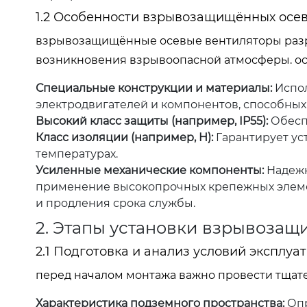
1.2 Особенности взрывозащищённых осе
взрывозащищённые осевые вентиляторы разраб
возникновения взрывоопасной атмосферы. ос
Специальные конструкции и материалы:
Испол
электродвигателей и компонентов, способных 
Высокий класс защиты (например, IP55):
Обесп
Класс изоляции (например, H):
Гарантирует ус
температурах.
Усиленные механические компоненты:
Надежн
применение высокопрочных крепежных элеме
и продления срока службы.
2. Этапы установки взрывозащ
2.1 Подготовка и анализ условий эксплуа
перед началом монтажа важно провести тщате
Характеристика подземного пространства:
Опр