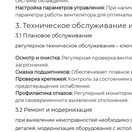
системы охлаждения.
Настройка параметров управления:
При налич
параметры работы вентилятора для оптималь
3. Техническое обслуживание 
3.1 Плановое обслуживание
регулярное техническое обслуживание – ключ
Осмотр и очистка:
Регулярная проверка вентил
загрязнений.
Смазка подшипников:
Обеспечивает плавное в
Проверка крепежей:
Контроль за состоянием 
предотвращения ослабления.
Профилактика отказов:
Регулярный мониторин
для своевременного выявления отклонений.
3.2 Ремонт и модернизация
при выявлении неисправностей необходимо 
деталей. модернизация оборудования с испо