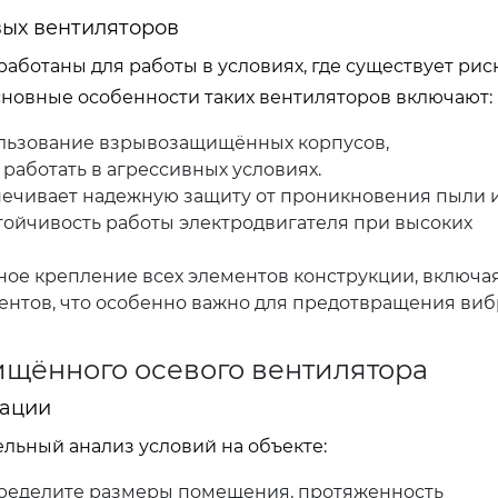
вых вентиляторов
отаны для работы в условиях, где существует рис
новные особенности таких вентиляторов включают:
ьзование взрывозащищённых корпусов,
работать в агрессивных условиях.
ечивает надежную защиту от проникновения пыли и
тойчивость работы электродвигателя при высоких
ое крепление всех элементов конструкции, включа
нтов, что особенно важно для предотвращения ви
ищённого осевого вентилятора
тации
льный анализ условий на объекте:
еделите размеры помещения, протяженность