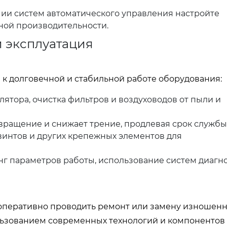
ии систем автоматического управления настройте
ной производительности.
и эксплуатация
 к долговечной и стабильной работе оборудования:
ятора, очистка фильтров и воздуховодов от пыли и
ращение и снижает трение, продлевая срок службы
винтов и других крепежных элементов для
г параметров работы, использование систем диагн
оперативно проводить ремонт или замену изношен
льзованием современных технологий и компонентов