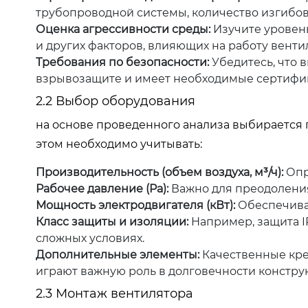
трубопроводной системы, количество изгибов
Оценка агрессивности среды:
Изучите уровень
и других факторов, влияющих на работу венти
Требования по безопасности:
Убедитесь, что 
взрывозащите и имеет необходимые сертифи
2.2 Выбор оборудования
на основе проведенного анализа выбирается
этом необходимо учитывать:
Производительность (объем воздуха, м³/ч):
Опр
Рабочее давление (Pa):
Важно для преодоления
Мощность электродвигателя (кВт):
Обеспечивае
Класс защиты и изоляции:
Например, защита I
сложных условиях.
Дополнительные элементы:
Качественные кре
играют важную роль в долговечности констру
2.3 Монтаж вентилятора