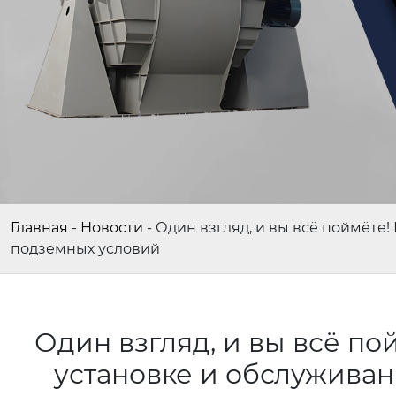
Главная
-
Новости
-
Один взгляд, и вы всё поймёт
подземных условий
Один взгляд, и вы всё по
установке и обслужив