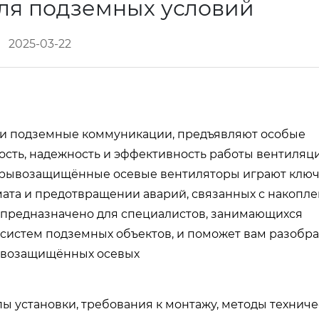
для подземных условий
2025-03-22
и и подземные коммуникации, предъявляют особые
ость, надежность и эффективность работы вентиля
 взрывозащищённые осевые вентиляторы играют клю
ата и предотвращении аварий, связанных с накопл
о предназначено для специалистов, занимающихся
истем подземных объектов, и поможет вам разобра
рывозащищённых осевых
ы установки, требования к монтажу, методы техниче