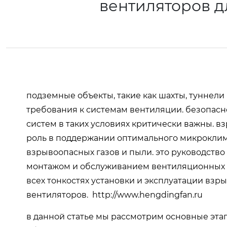
вентиляторов 
подземные объекты, такие как шахты, туннел
требования к системам вентиляции. безопасн
систем в таких условиях критически важны.
роль в поддержании оптимального микроклим
взрывоопасных газов и пыли. это руководств
монтажом и обслуживанием вентиляционных с
всех тонкостях установки и эксплуатации вз
вентиляторов.
http://www.hengdingfan.ru
в данной статье мы рассмотрим основные этап