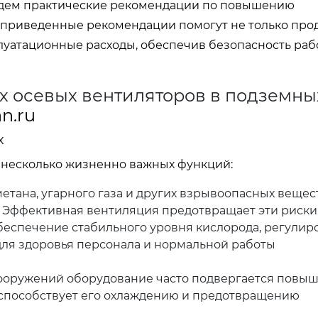
едем практические рекомендации по повышению
 приведенные рекомендации помогут не только про
плуатационные расходы, обеспечив безопасность раб
х осевых вентиляторов в подземны
n.ru
х
 несколько жизненно важных функций:
тана, угарного газа и других взрывоопасных вещес
 Эффективная вентиляция предотвращает эти риски
еспечение стабильного уровня кислорода, регулир
 для здоровья персонала и нормальной работы
ооружений оборудование часто подвергается пов
 способствует его охлаждению и предотвращению