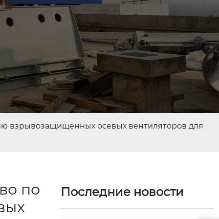
анию взрывозащищённых осевых вентиляторов для
во по
Последние новости
вых