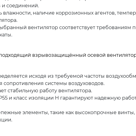
 и соединений.
 влажности, наличие коррозионных агентов, темпе
лятора.
выбранный вентилятор соответствует требованиям п
каты.
 подходящий взрывозащищённый осевой вентилятор
еделяется исходя из требуемой частоты воздухообм
 сопротивления системы воздуховодов.
т стабильную работу вентилятора.
P55 и класс изоляции H гарантируют надежную работ
пежные элементы, такие как высокопрочные винты,
кции.