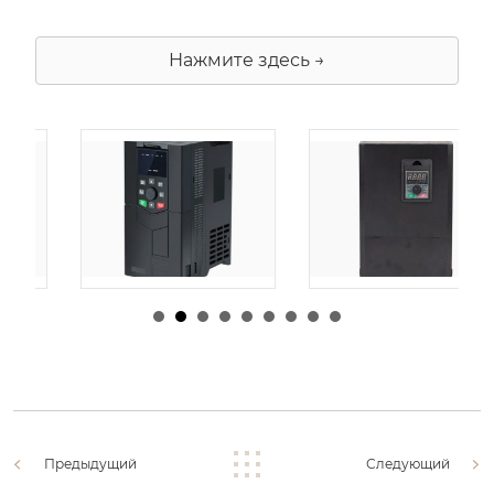
Нажмите здесь →
由
admin
|
30 1 月,
由
admin
|
29 1 月,
2026
2026
Предыдущий
Следующий