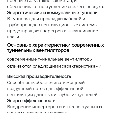
вредные газы, такие как метан, и
обеспечивают поступление свежего воздуха.
Энергетические и коммунальные туннели
В туннелях для прокладки кабелей и
трубопроводов вентиляционные системы
предотвращают перегрев и накапливание
влаги.
Основные характеристики современных
туннельных вентиляторов
современные туннельные вентиляторы
отличаются следующими характеристиками:
Высокая производительность
Способность обеспечивать мощный
воздушный поток для эффективной
вентиляции длинных и глубоких туннелей.
Энергоэффективность
Внедрение инверторов и интеллектуальных
систем управления снижает