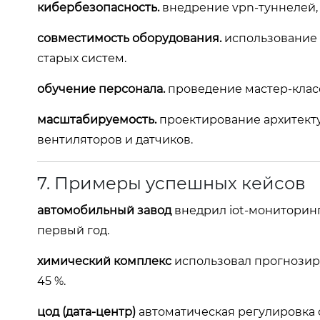
кибербезопасность.
внедрение vpn‑туннелей, с
совместимость оборудования.
использование 
старых систем.
обучение персонала.
проведение мастер‑класс
масштабируемость.
проектирование архитекту
вентиляторов и датчиков.
7. Примеры успешных кейсов
автомобильный завод
внедрил iot‑мониторинг
первый год.
химический комплекс
использовал прогнозир
45 %.
цод (дата‑центр)
автоматическая регулировка 