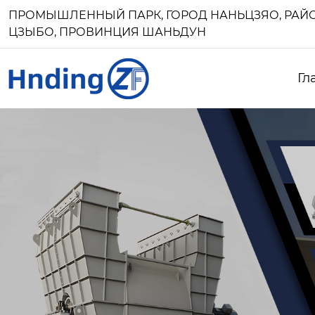
ПРОМЫШЛЕННЫЙ ПАРК, ГОРОД НАНЬЦЗЯО, РАЙО
ЦЗЫБО, ПРОВИНЦИЯ ШАНЬДУН
Гл