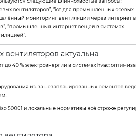
ользуются следующие длиннохвостые запросы:
ых вентиляторов”, “iot для промышленных осевых
“удалённый мониторинг вентиляции через интернет в
в”, “промышленный интернет вещей в системах
тиляцией”.
х вентиляторов актуальна
 до 40 % электроэнергии в системах hvac; оптимиз
рудования из‑за незапланированных ремонтов ведё
ям.
iso 50001 и локальные нормативы всё строже регул
о вентилятора