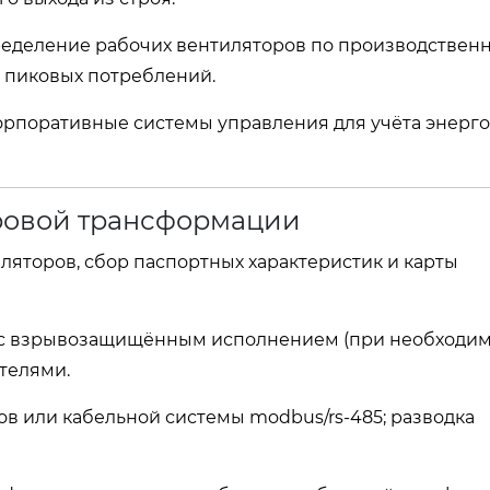
пределение рабочих вентиляторов по производствен
 пиковых потреблений.
корпоративные системы управления для учёта энерго
ровой трансформации
иляторов, сбор паспортных характеристик и карты
ы с взрывозащищённым исполнением (при необходим
телями.
ов или кабельной системы modbus/rs‑485; разводка