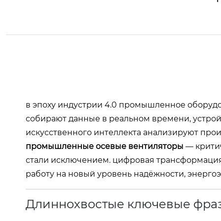
в эпоху индустрии 4.0 промышленное оборудо
собирают данные в реальном времени, устрой
искусственного интеллекта анализируют прои
промышленные осевые вентиляторы
— крити
стали исключением. цифровая трансформаци
работу на новый уровень надёжности, энерго
Длиннохвостые ключевые фраз