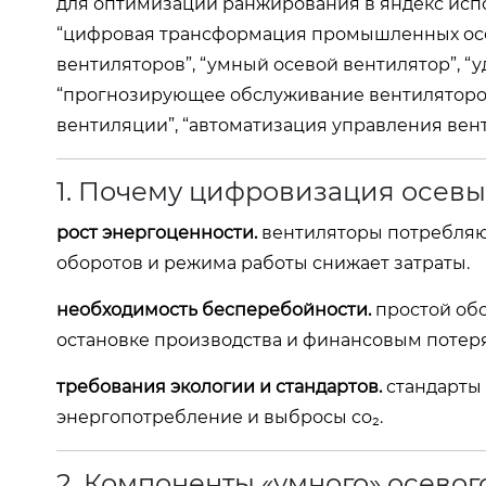
для оптимизации ранжирования в яндекс исп
“цифровая трансформация промышленных осев
вентиляторов”, “умный осевой вентилятор”, 
“прогнозирующее обслуживание вентиляторо
вентиляции”, “автоматизация управления вен
1. Почему цифровизация осевы
рост энергоценности.
вентиляторы потребляют
оборотов и режима работы снижает затраты.
необходимость бесперебойности.
простой обо
остановке производства и финансовым потер
требования экологии и стандартов.
стандарты 
энергопотребление и выбросы co₂.
2. Компоненты «умного» осевог