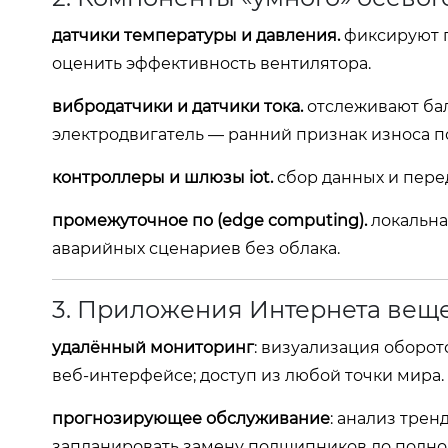
датчики температуры и давления.
фиксируют п
оценить эффективность вентилятора.
вибродатчики и датчики тока.
отслеживают бал
электродвигатель — ранний признак износа 
контроллеры и шлюзы iot.
сбор данных и перед
промежуточное по (edge computing).
локальна
аварийных сценариев без облака.
3. Приложения Интернета вещ
удалённый мониторинг
: визуализация оборо
веб‑интерфейсе; доступ из любой точки мира.
прогнозирующее обслуживание
: анализ тре
запланировать замену подшипников до полног