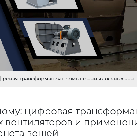
цифровая трансформация промышленных осевых вен
ному: цифровая трансформа
 вентиляторов и применен
рнета вещей