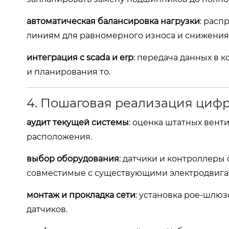
автоматическая балансировка нагрузки
: рас
линиям для равномерного износа и снижения
интеграция с scada и erp
: передача данных в 
и планирования то.
4. Пошаговая реализация циф
аудит текущей системы
: оценка штатных вент
расположения.
выбор оборудования
: датчики и контроллер
совместимые с существующими электродвига
монтаж и прокладка сети
: установка poe‑шлюз
датчиков.