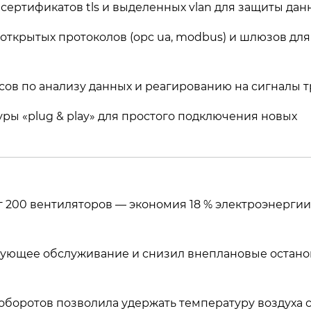
ертификатов tls и выделенных vlan для защиты данн
открытых протоколов (opc ua, modbus) и шлюзов для
ов по анализу данных и реагированию на сигналы т
ры «plug & play» для простого подключения новых
 200 вентиляторов — экономия 18 % электроэнергии
ующее обслуживание и снизил внеплановые остано
оборотов позволила удержать температуру воздуха 