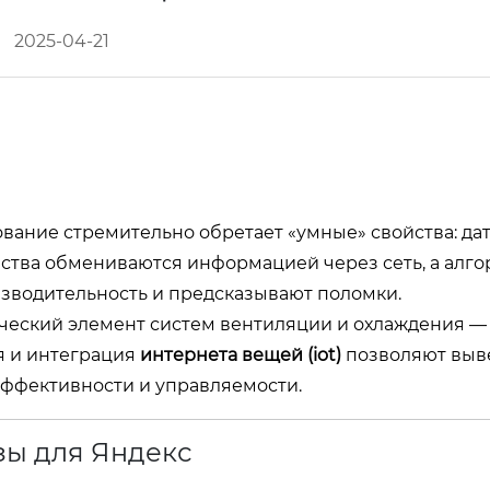
2025-04-21
вание стремительно обретает «умные» свойства: да
ства обмениваются информацией через сеть, а алг
зводительность и предсказывают поломки.
ческий элемент систем вентиляции и охлаждения —
я и интеграция
интернета вещей (iot)
позволяют выве
эффективности и управляемости.
ы для Яндекс