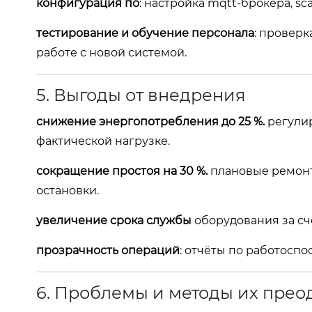
конфигурация по
: настройка mqtt‑брокера, s
тестирование и обучение персонала
: провер
работе с новой системой.
5. Выгоды от внедрения
снижение энергопотребления до 25 %.
регули
фактической нагрузке.
сокращение простоя на 30 %.
плановые ремон
остановки.
увеличение срока службы
оборудования за сч
прозрачность операций
: отчёты по работосп
6. Проблемы и методы их пре