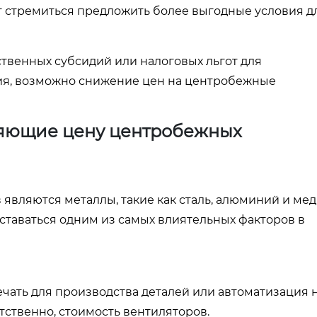
т стремиться предложить более выгодные условия д
ственных субсидий или налоговых льгот для
ия, возможно снижение цен на центробежные
ляющие цену центробежных
вляются металлы, такие как сталь, алюминий и мед
оставаться одним из самых влиятельных факторов в
ечать для производства деталей или автоматизация 
етственно, стоимость вентиляторов.