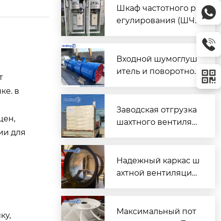
Шкаф частотного р
егулирования (ШЧ
Р) для двух вентиля
торов $2 \times 45\t
ext{ кВт}$
Входной шумоглуш
итель и поворотно-
т
направляющий пат
ке. в
рубок для шахтного
вентилятора главно
Заводская отгрузка
цен,
го проветривания
шахтного вентилят
ии для
ора (Проект T3016) д
ля горнодобывающ
его объекта в Казах
Надежный каркас ш
стане
ахтной вентиляции:
Сварной корпус ве
нтиляторов серии
DK
Максимальный пот
ку,