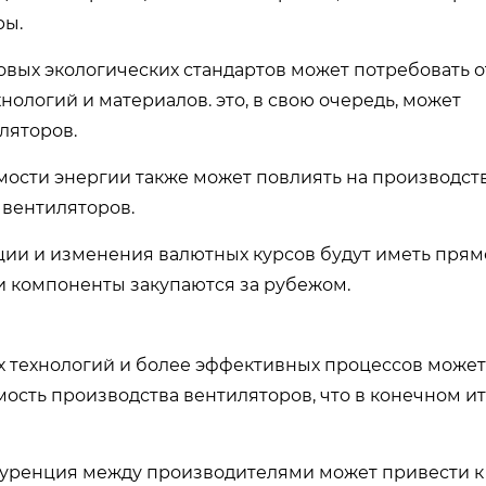
ры.
вых экологических стандартов может потребовать о
ологий и материалов. это, в свою очередь, может
ляторов.
ости энергии также может повлиять на производс
 вентиляторов.
ии и изменения валютных курсов будут иметь прям
и компоненты закупаются за рубежом.
 технологий и более эффективных процессов может
ость производства вентиляторов, что в конечном и
ренция между производителями может привести к