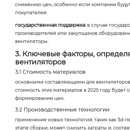
снижению цен, особенно если компании буду
покупателей.
государственная поддержка:
в случае государ
производителей или закупщиков оборудован
вентиляторы.
3. Ключевые факторы, опреде
вентиляторов
3.1 Стоимость материалов
основными составляющими для вентиляторов я
стоимость этих материалов в 2025 году будет 
формировании цен.
3.2 Производственные технологии
применение новых технологий, таких как 3d-п
этапе сборки, может снизить затраты и, соотв