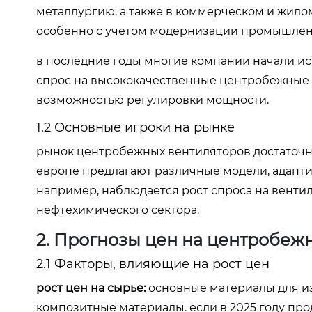
металлургию, а также в коммерческом и жилом
особенно с учетом модернизации промышлен
в последние годы многие компании начали ис
спрос на высококачественные центробежные
возможностью регулировки мощности.
1.2 Основные игроки на рынке
рынок центробежных вентиляторов достаточно
европе предлагают различные модели, адапти
например, наблюдается рост спроса на вент
нефтехимического сектора.
2. Прогнозы цен на центробеж
2.1 Факторы, влияющие на рост цен
рост цен на сырье:
основные материалы для из
композитные материалы. если в 2025 году про