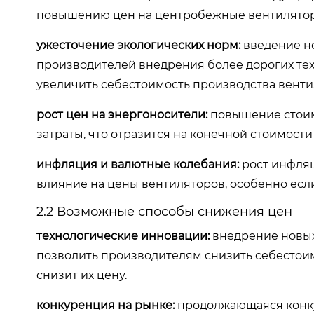
повышению цен на центробежные вентилято
ужесточение экологических норм:
введение но
производителей внедрения более дорогих техн
увеличить себестоимость производства венти
рост цен на энергоносители:
повышение стоим
затраты, что отразится на конечной стоимости
инфляция и валютные колебания:
рост инфляц
влияние на цены вентиляторов, особенно есл
2.2 Возможные способы снижения цен
технологические инновации:
внедрение новых
позволить производителям снизить себестоим
снизит их цену.
конкуренция на рынке:
продолжающаяся конку