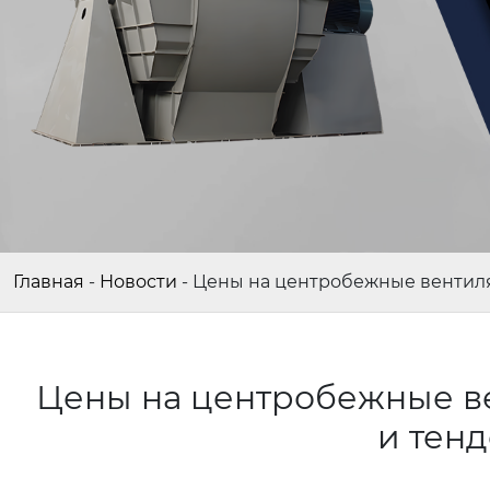
Главная
-
Новости
-
Цены на центробежные вентиля
Цены на центробежные ве
и тен