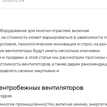
2025-02-24
борудование для многих отраслей, включая
 их стоимость может варьироваться в зависимости о
словия, технологические инновации и спрос на рын
ные вентиляторы будут иметь несколько ключевых
и и продажи. в этой статье мы рассмотрим прогнозы 
 стоимость вентиляторов, а также дадим рекомендац
правлять своими закупками и
 центробежных вентиляторов
годня
многих промышленностях, включая химию, энергети