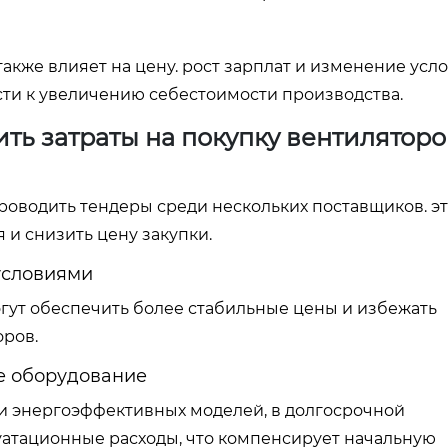
также влияет на цену. рост зарплат и изменение усл
сти к увеличению себестоимости производства.
ить затраты на покупку вентилятор
оводить тендеры среди нескольких поставщиков. э
 и снизить цену закупки.
условиями
гут обеспечить более стабильные цены и избежать
оров.
е оборудование
 энергоэффективных моделей, в долгосрочной
уатационные расходы, что компенсирует начальную