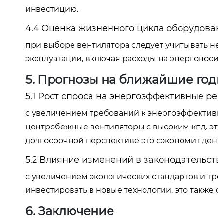
инвестицию.
4.4 Оценка жизненного цикла оборудова
при выборе вентилятора следует учитывать не
эксплуатации, включая расходы на энергонос
5. Прогнозы на ближайшие го
5.1 Рост спроса на энергоэффективные р
с увеличением требований к энергоэффективн
центробежные вентиляторы с высоким кпд. это
долгосрочной перспективе это сэкономит де
5.2 Влияние изменений в законодательст
с увеличением экологических стандартов и т
инвестировать в новые технологии. это также 
6. Заключение