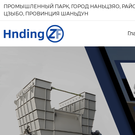
ПРОМЫШЛЕННЫЙ ПАРК, ГОРОД НАНЬЦЗЯО, РАЙО
ЦЗЫБО, ПРОВИНЦИЯ ШАНЬДУН
Гл