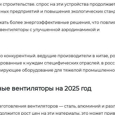
 строительстве. спрос на эти устройства продолжает
ных предприятий и повышения экологических станд
кать более энергоэффективные решения, что повли
 вентиляторы с улучшенной аэродинамикой и
 конкурентный. ведущие производители в китае, ро
рованные к нуждам специфических отраслей. в росс
илирующее оборудование для тяжелой промышленно
ные вентиляторы на 2025 год
готовления вентиляторов — сталь, алюминий и раз
должится рост цен на эти материалы, это может прив