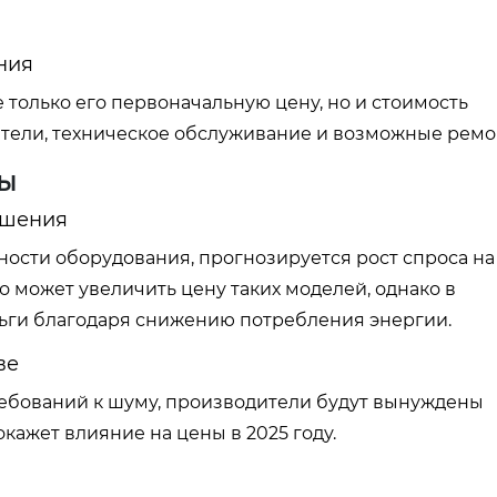
ния
 только его первоначальную цену, но и стоимость
ители, техническое обслуживание и возможные ремо
ды
ешения
ости оборудования, прогнозируется рост спроса на
 может увеличить цену таких моделей, однако в
ньги благодаря снижению потребления энергии.
ве
ребований к шуму, производители будут вынуждены
окажет влияние на цены в 2025 году.