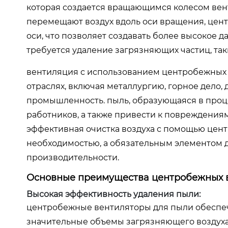
которая создается вращающимся колесом вент
перемещают воздух вдоль оси вращения, цен
оси, что позволяет создавать более высокое да
требуется удаление загрязняющих частиц, таки
вентиляция с использованием центробежных 
отраслях, включая металлургию, горное дело
промышленность. пыль, образующаяся в проце
работников, а также привести к повреждения
эффективная очистка воздуха с помощью цент
необходимостью, а обязательным элементом 
производительности.
Основные преимущества центробежных в
Высокая эффективность удаления пыли:
центробежные вентиляторы для пыли обеспеч
значительные объемы загрязняющего воздуха.