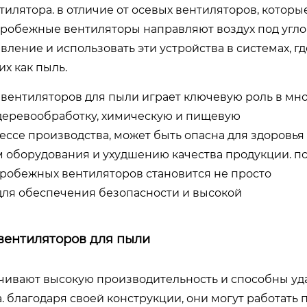
илятора. в отличие от осевых вентиляторов, которы
тробежные вентиляторы направляют воздух под угло
вление и использовать эти устройства в системах, гд
х как пыль.
вентиляторов для пыли играет ключевую роль в мн
, деревообработку, химическую и пищевую
ссе производства, может быть опасна для здоровья
м оборудования и ухудшению качества продукции. п
робежных вентиляторов становится не просто
для обеспечения безопасности и высокой
ентиляторов для пыли
ивают высокую производительность и способны уд
 благодаря своей конструкции, они могут работать 