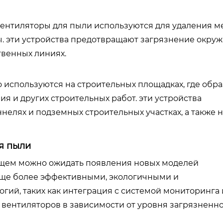
нтиляторы для пыли используются для удаления м
укты. эти устройства предотвращают загрязнение окр
твенных линиях.
используются на строительных площадках, где обра
я и других строительных работ. эти устройства
елях и подземных строительных участках, а также н
я пыли
дущем можно ожидать появления новых моделей
еще более эффективными, экологичными и
гий, таких как интеграция с системой мониторинга 
 вентиляторов в зависимости от уровня загрязненн