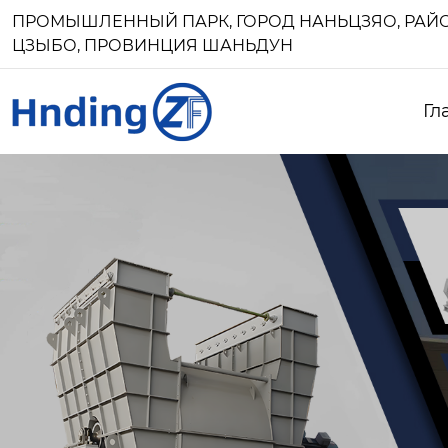
ПРОМЫШЛЕННЫЙ ПАРК, ГОРОД НАНЬЦЗЯО, РАЙО
ЦЗЫБО, ПРОВИНЦИЯ ШАНЬДУН
Гл