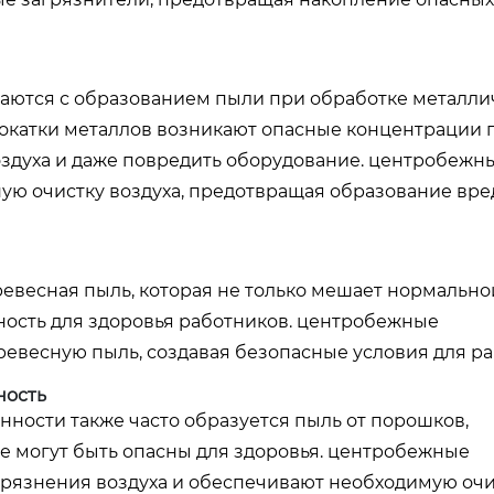
ваются с образованием пыли при обработке металли
рокатки металлов возникают опасные концентрации 
оздуха и даже повредить оборудование. центробежн
ю очистку воздуха, предотвращая образование вр
евесная пыль, которая не только мешает нормально
сность для здоровья работников. центробежные
евесную пыль, создавая безопасные условия для ра
ность
ности также часто образуется пыль от порошков,
ые могут быть опасны для здоровья. центробежные
рязнения воздуха и обеспечивают необходимую очи