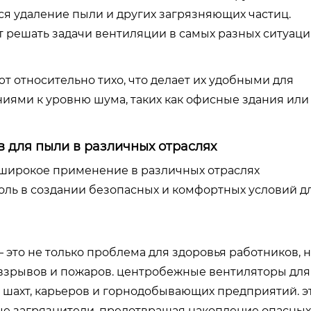
ся удаление пыли и других загрязняющих частиц.
 решать задачи вентиляции в самых разных ситуаци
 относительно тихо, что делает их удобными для
иями к уровню шума, таких как офисные здания или
 для пыли в различных отраслях
широкое применение в различных отраслях
ль в создании безопасных и комфортных условий д
то не только проблема для здоровья работников, н
взрывов и пожаров. центробежные вентиляторы для
 шахт, карьеров и горнодобывающих предприятий. э
ые загрязнители, предотвращая накопление опасных