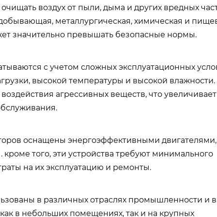
чищать воздух от пыли, дыма и других вредных част
нодобывающая, металлургическая, химическая и пище
жет значительно превышать безопасные нормы.
тываются с учетом сложных эксплуатационных усло
грузки, высокой температуры и высокой влажности.
 воздействия агрессивных веществ, что увеличивает
обслуживания.
оров оснащены энергоэффективными двигателями,
 кроме того, эти устройства требуют минимального
раты на их эксплуатацию и ремонты.
ьзованы в различных отраслях промышленности и в
 как в небольших помещениях, так и на крупных