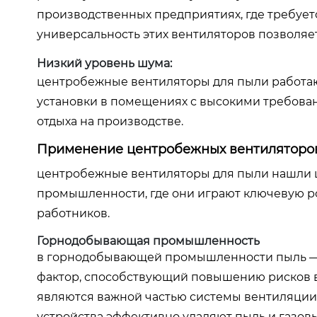
производственных предприятиях, где требует
универсальность этих вентиляторов позволяет
Низкий уровень шума:
центробежные вентиляторы для пыли работают
установки в помещениях с высокими требован
отдыха на производстве.
Применение центробежных вентиляторов
центробежные вентиляторы для пыли нашли 
промышленности, где они играют ключевую ро
работников.
Горнодобывающая промышленность
в горнодобывающей промышленности пыль — э
фактор, способствующий повышению рисков 
являются важной частью системы вентиляции
устройства эффективно удаляют пыль и газов