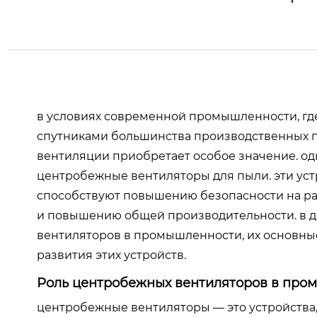
в условиях современной промышленности, г
спутниками большинства производственных п
вентиляции приобретает особое значение. од
центробежные вентиляторы для пыли. эти устр
способствуют повышению безопасности на р
и повышению общей производительности. в д
вентиляторов в промышленности, их основные
развития этих устройств.
Роль центробежных вентиляторов в про
центробежные вентиляторы — это устройства