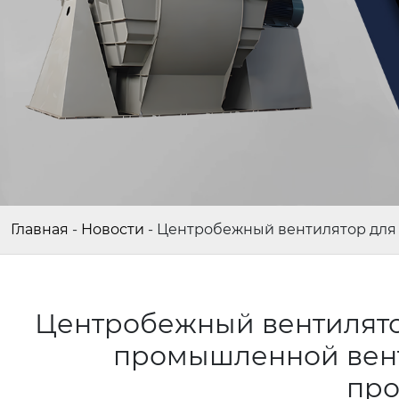
Главная
-
Новости
-
Центробежный вентилятор для 
Центробежный вентилято
промышленной вент
про