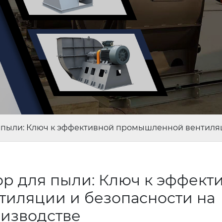
пыли: Ключ к эффективной промышленной вентиляц
р для пыли: Ключ к эффект
иляции и безопасности на
изводстве