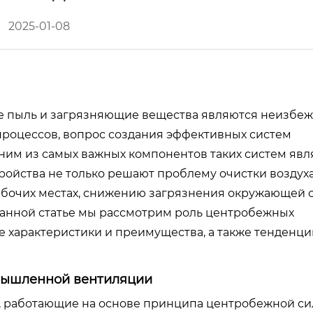
2025-01-08
де пыль и загрязняющие вещества являются неизбе
роцессов, вопрос создания эффективных систем
ним из самых важных компонентов таких систем яв
ойства не только решают проблему очистки воздуха
абочих местах, снижению загрязнения окружающей 
анной статье мы рассмотрим роль центробежных
 характеристики и преимущества, а также тенденци
мышленной вентиляции
, работающие на основе принципа центробежной си