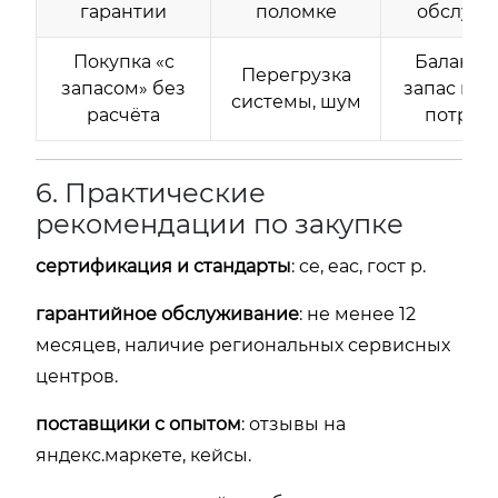
гарантии
поломке
обслужи
Покупка «с
Баланси
Перегрузка
запасом» без
запас и р
системы, шум
расчёта
потреб
6. Практические
рекомендации по закупке
сертификация и стандарты
: ce, eac, гост р.
гарантийное обслуживание
: не менее 12
месяцев, наличие региональных сервисных
центров.
поставщики с опытом
: отзывы на
яндекс.маркете, кейсы.