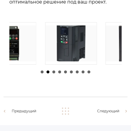
оптимальное решение под ваш проект.
由
admin
|
30 1 月,
由
admin
|
29 1 月,
2026
2026
Предыдущий
Следующий