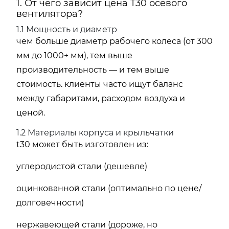
1. От чего зависит цена T30 осевого
вентилятора?
1.1 Мощность и диаметр
чем больше диаметр рабочего колеса (от 300
мм до 1000+ мм), тем выше
производительность — и тем выше
стоимость. клиенты часто ищут баланс
между габаритами, расходом воздуха и
ценой.
1.2 Материалы корпуса и крыльчатки
t30 может быть изготовлен из:
углеродистой стали (дешевле)
оцинкованной стали (оптимально по цене/
долговечности)
нержавеющей стали (дороже, но