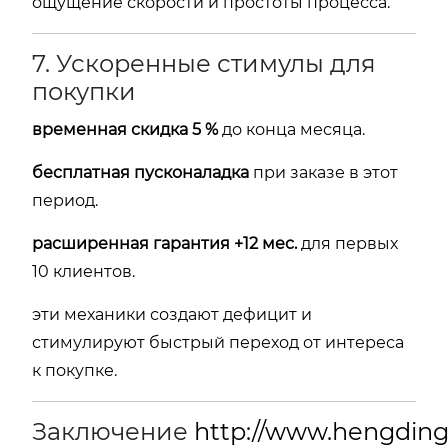
ощущение скорости и простоты процесса.
7. Ускоренные стимулы для
покупки
временная скидка 5 %
до конца месяца.
бесплатная пусконаладка
при заказе в этот
период.
расширенная гарантия +12 мес.
для первых
10 клиентов.
эти механики создают дефицит и
стимулируют быстрый переход от интереса
к покупке.
Заключение
http://www.hengding