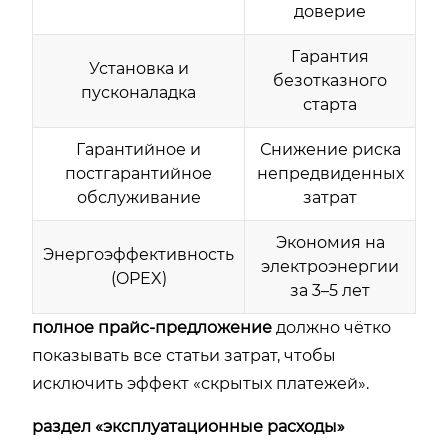
доверие
Гарантия
Установка и
безотказного
пусконаладка
старта
Гарантийное и
Снижение риска
постгарантийное
непредвиденных
обслуживание
затрат
Экономия на
Энергоэффективность
электроэнергии
(OPEX)
за 3–5 лет
полное прайс-предложение
должно чётко
показывать все статьи затрат, чтобы
исключить эффект «скрытых платежей».
раздел «эксплуатационные расходы»