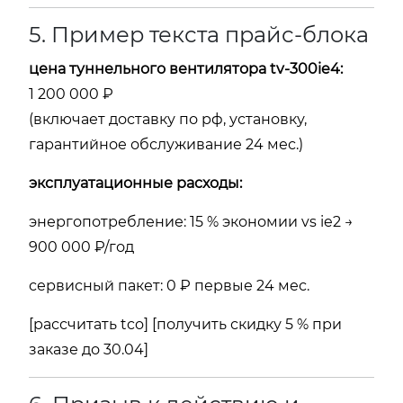
5. Пример текста прайс-блока
цена туннельного вентилятора tv-300ie4:
1 200 000 ₽
(включает доставку по рф, установку,
гарантийное обслуживание 24 мес.)
эксплуатационные расходы:
энергопотребление: 15 % экономии vs ie2 →
900 000 ₽/год
сервисный пакет: 0 ₽ первые 24 мес.
[рассчитать tco] [получить скидку 5 % при
заказе до 30.04]