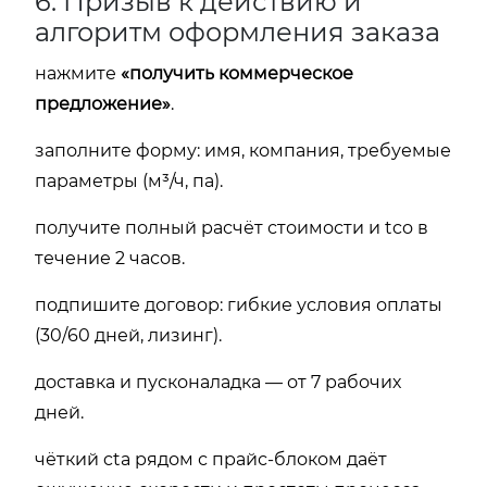
6. Призыв к действию и
алгоритм оформления заказа
нажмите
«получить коммерческое
предложение»
.
заполните форму: имя, компания, требуемые
параметры (м³/ч, па).
получите полный расчёт стоимости и tco в
течение 2 часов.
подпишите договор: гибкие условия оплаты
(30/60 дней, лизинг).
доставка и пусконаладка — от 7 рабочих
дней.
чёткий cta рядом с прайс-блоком даёт