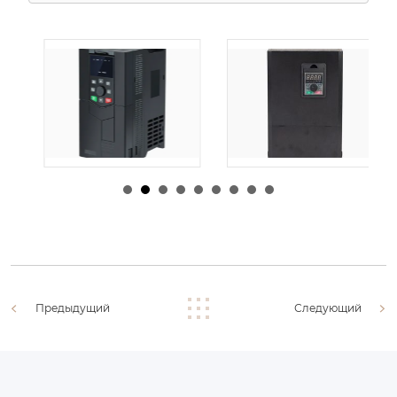
由
admin
|
30 1 月,
由
admin
|
29 1 月,
2026
2026
Предыдущий
Следующий