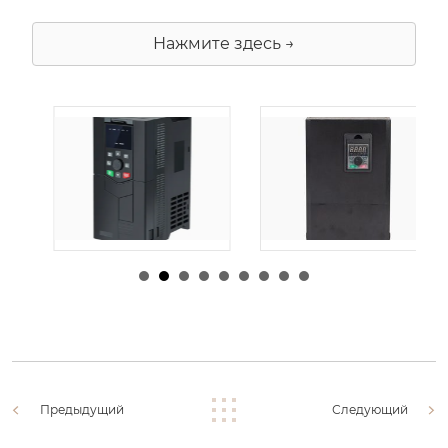
Нажмите здесь →
由
admin
|
30 1 月,
由
admin
|
29 1 月,
2026
2026
Предыдущий
Следующий