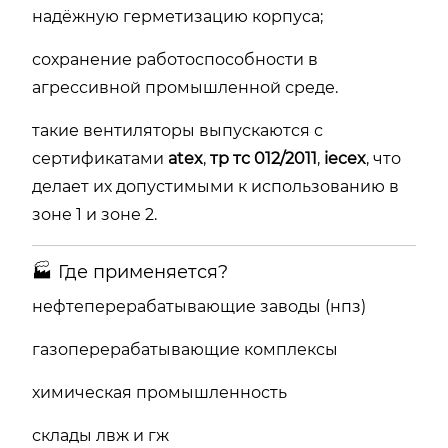
надёжную герметизацию корпуса;
сохранение работоспособности в
агрессивной промышленной среде.
такие вентиляторы выпускаются с
сертификатами
atex
,
тр тс 012/2011
,
iecex
, что
делает их допустимыми к использованию в
зоне 1 и зоне 2.
🏭 Где применяется?
нефтеперерабатывающие заводы (нпз)
газоперерабатывающие комплексы
химическая промышленность
склады лвж и гж