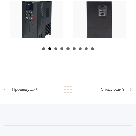
由
admin
|
30 1 月,
由
admin
|
29 1 月,
2026
2026
Предыдущий
Следующий