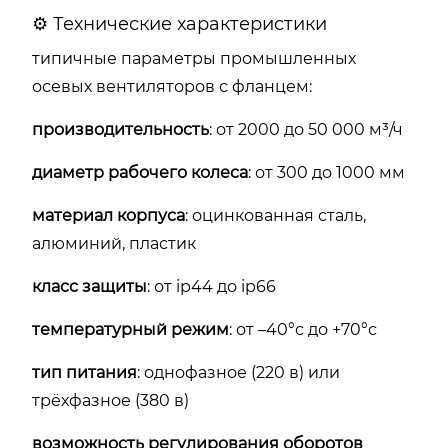
⚙️ Технические характеристики
типичные параметры промышленных
осевых вентиляторов с фланцем:
производительность
: от 2000 до 50 000 м³/ч
диаметр рабочего колеса
: от 300 до 1000 мм
материал корпуса
: оцинкованная сталь,
алюминий, пластик
класс защиты
: от ip44 до ip66
температурный режим
: от –40°с до +70°с
тип питания
: однофазное (220 в) или
трёхфазное (380 в)
возможность регулирования оборотов