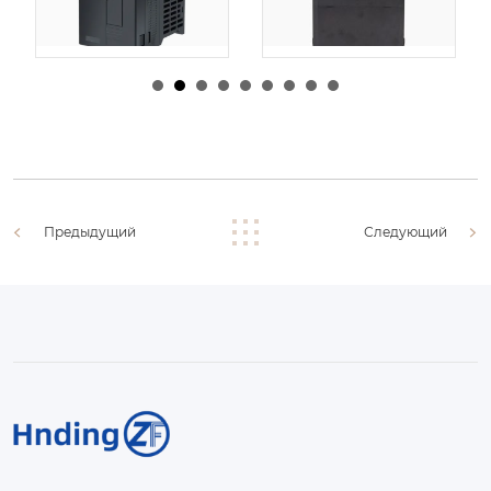
由
admin
|
30 1 月,
由
admin
|
29 1 月,
2026
2026
Предыдущий
Следующий