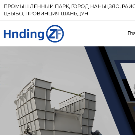
ПРОМЫШЛЕННЫЙ ПАРК, ГОРОД НАНЬЦЗЯО, РАЙО
ЦЗЫБО, ПРОВИНЦИЯ ШАНЬДУН
Гл