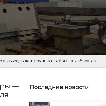
ю вытяжную вентиляцию для больших объектов
оры —
Последние новости
ля