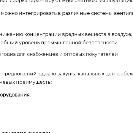
ая сборка гарантируют многолетнюю эксплуатацию
можно интегрировать в различные системы вентил
нижению концентрации вредных веществ в воздухе,
т общий уровень промышленной безопасности.
ыгодна для снабженцев и оптовых покупателей
о предложений, однако закупка канальных центробе
ючевых преимуществ:
борудования
,