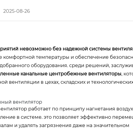
2025-08-26
иятий невозможно без надежной системы вентиля
ие комфортной температуры и обеспечение безопас
одобранного оборудования. среди решений, заслуж
енные канальные центробежные вентиляторы
, ко
й вентиляции в цехах, складских и технологически
жный вентилятор
вентилятор работает по принципу нагнетания воздух
вление в системе. это позволяет эффективно переме
алам и удалять загрязнения даже на значительном