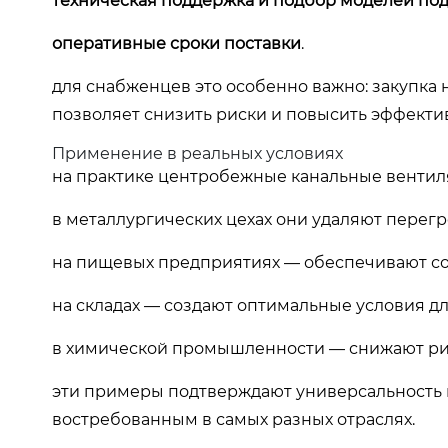
техническая поддержка и подбор моделей под
оперативные сроки поставки
.
для снабженцев это особенно важно: закупка
позволяет снизить риски и повысить эффекти
Применение в реальных условиях
на практике центробежные канальные вентил
в металлургических цехах они удаляют перегр
на пищевых предприятиях — обеспечивают со
на складах — создают оптимальные условия д
в химической промышленности — снижают рис
эти примеры подтверждают универсальность и
востребованным в самых разных отраслях.