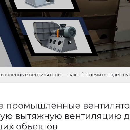
ышленные вентиляторы — как обеспечить надежну
е промышленные вентилят
ную вытяжную вентиляцию д
их объектов