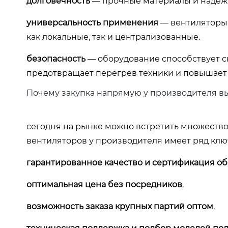
долговечность
— прочные материалы и надежн
универсальность применения
— вентиляторы 
как локальные, так и централизованные.
безопасность
— оборудование способствует с
предотвращает перегрев техники и повышае
Почему закупка напрямую у производителя в
сегодня на рынке можно встретить множеств
вентиляторов у производителя имеет ряд кл
гарантированное качество и сертификация о
оптимальная цена без посредников
,
возможность заказа крупных партий оптом
,