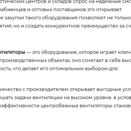
стических центров и складов спрос на надежные си
набженцев и оптовых поставщиков это открывает
 закупки такого оборудования позволяют не только
тий, но и создать конкурентное преимущество за с
нтиляторы
— это оборудование, которое играет клю
производственных объектах. оно сочетает в себе вы
ость, что делает его оптимальным выбором для
ничество с производителем открывает выгодные ус
решать задачи вентиляции на высоком уровне. в усло
гоэффективности центробежные вентиляторы станов