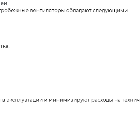
лей
тробежные вентиляторы обладают следующими
тка,
.
 в эксплуатации и минимизируют расходы на техни