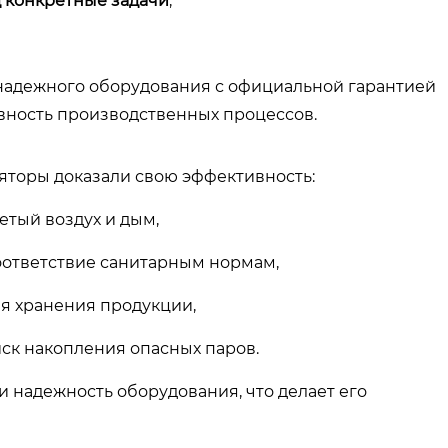
 конкретные задачи
,
 надежного оборудования с официальной гарантией
вность производственных процессов.
яторы доказали свою эффективность:
етый воздух и дым,
ответствие санитарным нормам,
ля хранения продукции,
к накопления опасных паров.
 надежность оборудования, что делает его