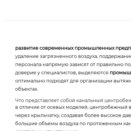
развитие современных промышленных предпр
удаление загрязненного воздуха, поддержан
персонала напрямую зависят от правильно п
доверие у специалистов, выделяются
промышл
оптимально подходят для организации вытяжно
объектах.
Что представляет собой канальный центробе
в отличие от осевых моделей, центробежный 
через крыльчатку, создавая более высокое да
большие объемы воздуха по протяженным кан