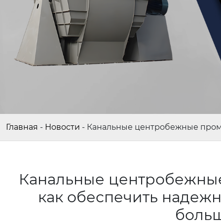
Главная
-
Новости
-
Канальные центробежные пром
Канальные центробежны
как обеспечить надеж
больш