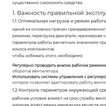
существенно сэкономить средства.
1. Важность правильной экспл
1.1 Оптимальная нагрузка и режим работ
одной из основных причин преждевременного
режимах. перегрузка двигателя, чрезмерная ча
параметров работы расчетным значениям при
износа компонентов.
чтобы избежать этого, необходимо:
Регулярно проводить анализ рабочих режимо
оборотов вентилятора.
Использовать системы управления с регулиро
которое позволяет адаптировать работу венти
1.2 Контроль параметров окружающей ср
рабочие условия влияют на срок службы вент
наличие агрессивных химических веществ мог