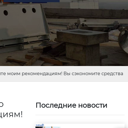
йте моим рекомендациям! Вы сэкономите средства
о
Последние новости
циям!