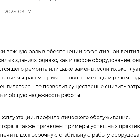
2025-03-17
ки важную роль в обеспечении эффективной венти
лых зданиях. однако, как и любое оборудование, он
стоящего ремонта или даже замены, если их эксплуа
 статье мы рассмотрим основные методы и рекомен
нтилятора, что позволит существенно снизить затр
ь и общую надежность работы
ксплуатации, профилактического обслуживания,
тора, а также приведем примеры успешных практик
спечить долгосрочную стабильную работу оборудова