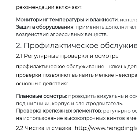
рекомендации включают:
Мониторинг температуры и влажности
: испо
Защита оборудования
: применять дополните
воздействия агрессивных веществ.
2. Профилактическое обслужи
2.1 Регулярные проверки и осмотры
профилактическое обслуживание – ключ к дол
проверки позволяют выявить мелкие неисправ
основные действия:
Плановые осмотры
: проводить визуальный ос
подшипники, корпус и электродвигатель.
Проверка крепежных элементов
: регулярно 
на использование высокопрочных винтов вме
2.2 Чистка и смазка
http://www.hengdingf