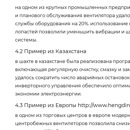
на одном из крупных промышленных предпри
и планового обслуживания вентилятора удало
службы оборудования на 20%. использование
лопастей позволили уменьшить вибрации и шу
системы.
4.2 Пример из Казахстана
в шахте в казахстане была реализована прог
включающая регулярную очистку, смазку и за
удалось сократить число аварийных остановок
инверторного управления обеспечило оптими
экономии электроэнергии.
4.3 Пример из Европы
http://www.hengdin
в одном из торговых центров в европе модер
центробежных вентиляторов позволила снизит