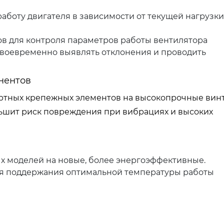
работу двигателя в зависимости от текущей нагрузки
ов для контроля параметров работы вентилятора
 своевременно выявлять отклонения и проводить
нентов
ртных крепежных элементов на высокопрочные винт
ьшит риск повреждения при вибрациях и высоких
х моделей на новые, более энергоэффективные.
я поддержания оптимальной температуры работы