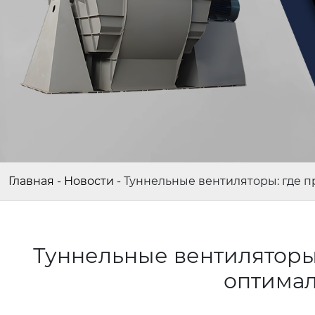
Главная
-
Новости
-
Туннельные вентиляторы: где 
Туннельные вентиляторы:
оптима