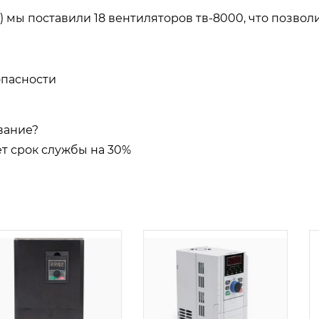
) мы поставили 18 вентиляторов тв-8000, что позвол
опасности
вание?
ет срок службы на 30%