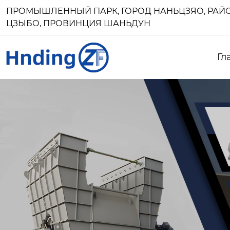
ПРОМЫШЛЕННЫЙ ПАРК, ГОРОД НАНЬЦЗЯО, РАЙО
ЦЗЫБО, ПРОВИНЦИЯ ШАНЬДУН
Гл