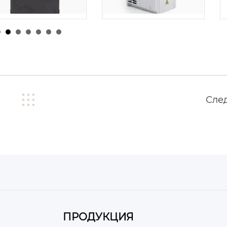
由
admin
|
24 1 月
026
由
admin
|
26 1 月, 2026
Сле
ПРОДУКЦИЯ