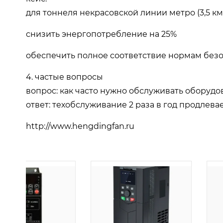
для тоннеля некрасовской линии метро (3,5 км
снизить энергопотребление на 25%
обеспечить полное соответствие нормам без
4. частые вопросы
вопрос: как часто нужно обслуживать оборудо
ответ: техобслуживание 2 раза в год продлева
http://www.hengdingfan.ru