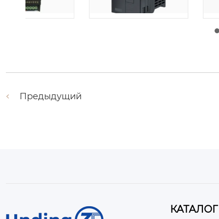
由
admin
|
30 1 月, 2026
由
admin
|
29 1 月, 2
Предыдущий
КАТАЛОГ