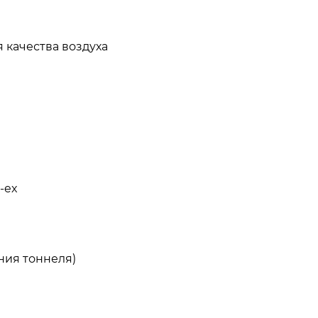
 качества воздуха
-ex
ния тоннеля)