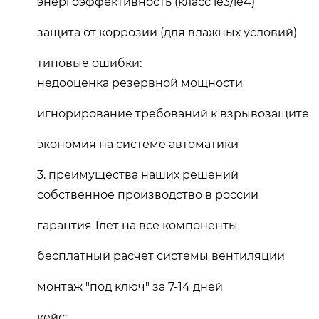
энергоэффективность (класс ie3/ie4)
защита от коррозии (для влажных условий)
типовые ошибки:
недооценка резервной мощности
игнорирование требований к взрывозащите
экономия на системе автоматики
3. преимущества наших решений
собственное производство в россии
гарантия 1лет на все компоненты
бесплатный расчет системы вентиляции
монтаж "под ключ" за 7-14 дней
кейс: