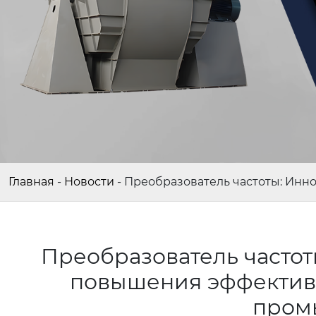
Главная
-
Новости
-
Преобразователь частоты: Ин
Преобразователь часто
повышения эффектив
пром