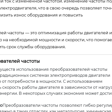
ый ток с измененной частотой. изменение частоты п
лектродвигателя, что в свою очередь позволяет точ
низить износ оборудования и повысить
ей частоты — это оптимизация работы двигателей и
о на необходимой мощности и скорости, что помогае
ить срок службы оборудования.
вателей частоты
уществ использования преобразователей частоты
традиционных системах электроприводов двигатели
о от потребности в мощности. С использованием
скорость работы двигателя в зависимости от нагруз
энергии. В некоторых случаях экономия может дости
ью
Преобразователи частоты позволяют гибко регули
ажно в таких отраслях, как металлургия, химическая