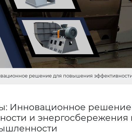
новационное решение для повышения эффективност
ты: Инновационное решение
ности и энергосбережения 
ышленности