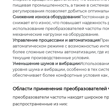
пищевая промышленность, а также в системах 
регулирования позволяет добиться оптималь
Снижение износа оборудования
Постоянная р
снижает его износ, что повышает надежность 
использование преобразователей частоты пом
механические нагрузки на оборудование.
Управление процессами и автоматизация
Пре
автоматическом режиме с возможностью интег
более сложные системы автоматизации, где и
текущие производственные условия.
Уменьшение шумов и вибрации
Использовани
уровня шума и вибрации, особенно в тех систе
обеспечивает более комфортные условия как 
Области применения преобразователей 
преобразователи частоты находят широкое п
распространенные из них: