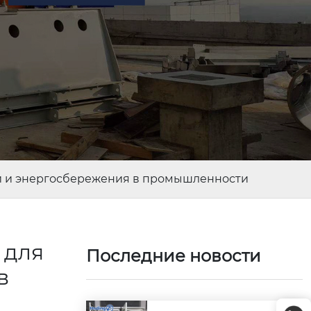
и и энергосбережения в промышленности
 для
Последние новости
в