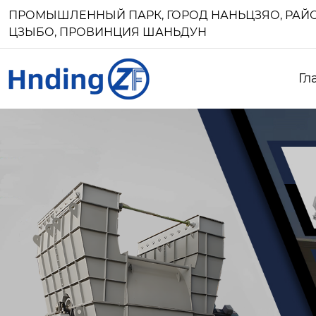
ПРОМЫШЛЕННЫЙ ПАРК, ГОРОД НАНЬЦЗЯО, РАЙО
ЦЗЫБО, ПРОВИНЦИЯ ШАНЬДУН
Гл