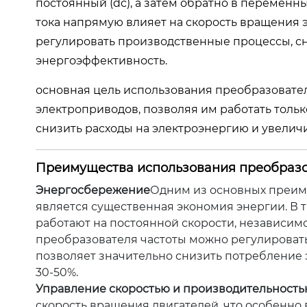
постоянный (dc), а затем обратно в переменн
тока напрямую влияет на скорость вращения э
регулировать производственные процессы, с
энергоэффективность.
основная цель использования преобразовател
электроприводов, позволяя им работать тольк
снизить расходы на электроэнергию и увелич
Преимущества использования преобразо
Энергосбережение
Одним из основных преим
является существенная экономия энергии. В 
работают на постоянной скорости, независим
преобразователя частоты можно регулировать 
позволяет значительно снизить потребление 
30-50%.
Управление скоростью и производительност
скорость вращения двигателей, что особенно в