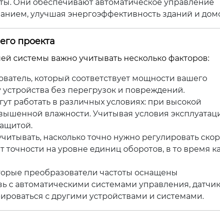
оты. Они обеспечивают автоматическое управление
анием, улучшая энергоэффективность зданий и дом
его проекта
ей системы важно учитывать несколько факторов:
ватель, который соответствует мощности вашего
у устройства без перегрузок и повреждений.
ут работать в различных условиях: при высокой
овышенной влажности. Учитывая условия эксплуатац
защитой.
читывать, насколько точно нужно регулировать скор
 точности на уровне единиц оборотов, в то время ка
орые преобразователи частоты оснащены
ь с автоматическими системами управления, датчи
рироваться с другими устройствами и системами.