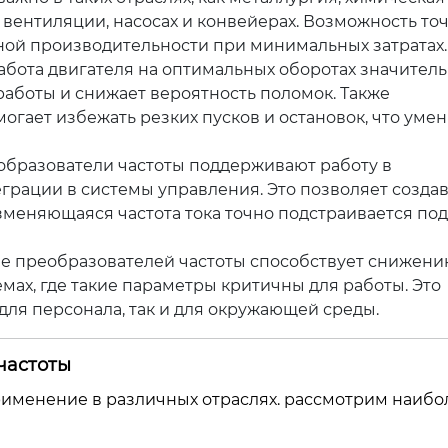
вентиляции, насосах и конвейерах. Возможность то
ной производительности при минимальных затратах.
абота двигателя на оптимальных оборотах значител
работы и снижает вероятность поломок. Также
огает избежать резких пусков и остановок, что уме
образователи частоты поддерживают работу в
рации в системы управления. Это позволяет создав
зменяющаяся частота тока точно подстраивается под
е преобразователей частоты способствует снижен
мах, где такие параметры критичны для работы. Это
для персонала, так и для окружающей среды.
частоты
рименение в различных отраслях. рассмотрим наибо