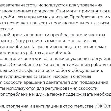
ователи частоты используются для управления
изводственных процессов. Они могут применяться в
, дробилках и других механизмах. Преобразователи 
что позволяет повысить производительность, снизит
ессами.
льной промышленности преобразователи частоты
вают работу различных механизмов, таких как
 автомобилях. Также они используются в системах
фективность работы автомобилей.
азователи частоты играют ключевую роль в регулир
атов. Это особенно важно для оптимизации работы с
бильность и эффективность работы оборудования.
ентиляционные системы, насосы и системы
я скорости вращения двигателей для поддержания
ты используются для регулирования скорости
гопотребление и шум, а также поддерживать необхо
я, отопления и вентиляции в строительстве и ЖКХ 