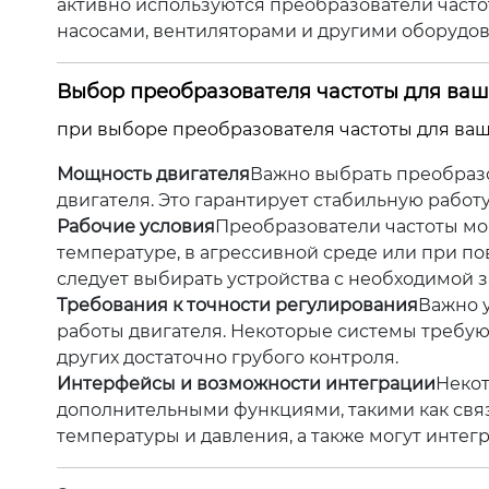
активно используются преобразователи част
насосами, вентиляторами и другими оборудов
Выбор преобразователя частоты для ваш
при выборе преобразователя частоты для ваш
Мощность двигателя
Важно выбрать преобразо
двигателя. Это гарантирует стабильную работ
Рабочие условия
Преобразователи частоты мог
температуре, в агрессивной среде или при п
следует выбирать устройства с необходимой 
Требования к точности регулирования
Важно у
работы двигателя. Некоторые системы требуют
других достаточно грубого контроля.
Интерфейсы и возможности интеграции
Некот
дополнительными функциями, такими как связ
температуры и давления, а также могут интег