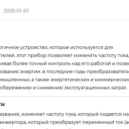
2025-01-20
гичное устройство, которое используется для
елей. этот прибор позволяет изменять частоту тока,
ивая более точный контроль над его работой и позв
ования энергии. в последние годы преобразовател
мышленных, а также энергетических и коммерчески
осбережению и снижению эксплуатационных затрат.
ты
азвания, изменяет частоту тока, который подается на
 инвертора, который преобразует переменный ток (ac