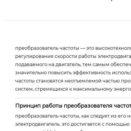
преобразователь частоты — это высокотехноло
регулирования скорости работы электродвигат
подаваемого на двигатель, тем самым обеспеч
значительно повысить эффективность использ
частоты становятся неотъемлемой частью про
систем, стремящихся к максимальному энерг
Принцип работы преобразователя часто
преобразователь частоты, как следует из его н
электродвигатель. это достигается с помощью