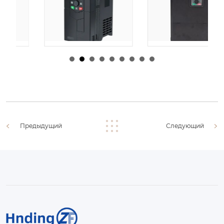
由
admin
|
30 1 月,
由
admin
|
29 1 月,
2026
2026
Предыдущий
Следующий