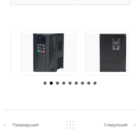
由
admin
|
30 1 月,
由
admin
|
29 1 月,
2026
2026
Предыдущий
Следующий