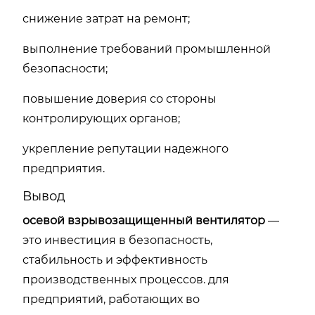
снижение затрат на ремонт;
выполнение требований промышленной
безопасности;
повышение доверия со стороны
контролирующих органов;
укрепление репутации надежного
предприятия.
Вывод
осевой взрывозащищенный вентилятор
—
это инвестиция в безопасность,
стабильность и эффективность
производственных процессов. для
предприятий, работающих во