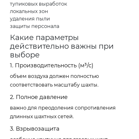
тупиковых выработок
локальных зон
удаления пыли
защиты персонала
Какие параметры
действительно важны при
выборе
1. Производительность (м³/с)
объем воздуха должен полностью
соответствовать масштабу шахты.
2. Полное давление
важно для преодоления сопротивления
длинных шахтных сетей.
3. Взрывозащита