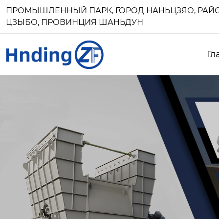
ПРОМЫШЛЕННЫЙ ПАРК, ГОРОД НАНЬЦЗЯО, РАЙО
ЦЗЫБО, ПРОВИНЦИЯ ШАНЬДУН
Гл