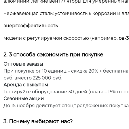
алюминий: легкие вентиляторы для умеренных нагру
нержавеющая сталь: устойчивость к коррозии и вла
энергоэффективность
:
модели с регулируемой скоростью (например,
ов-
2. 3 способа сэкономить при покупке
Оптовые заказы
При покупке от 10 единиц – скидка 20% + бесплатн
руб. вместо 225 000 руб.
Аренда с выкупом
Тестируйте оборудование 30 дней (плата – 15% от ст
Сезонные акции
До 15 ноября действует спецпредложение: покупк
3. Почему выбирают нас?