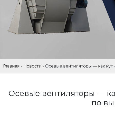
Главная
-
Новости
-
Осевые вентиляторы — как куп
Осевые вентиляторы — ка
по в