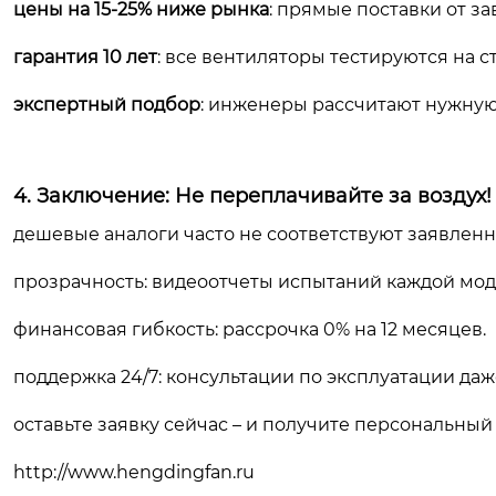
цены на 15-25% ниже рынка
: прямые поставки от за
гарантия 10 лет
: все вентиляторы тестируются на с
экспертный подбор
: инженеры рассчитают нужную
4. Заключение: Не переплачивайте за воздух!
дешевые аналоги часто не соответствуют заявлен
прозрачность: видеоотчеты испытаний каждой мод
финансовая гибкость: рассрочка 0% на 12 месяцев.
поддержка 24/7: консультации по эксплуатации даже
оставьте заявку сейчас – и получите персональный 
http://www.hengdingfan.ru