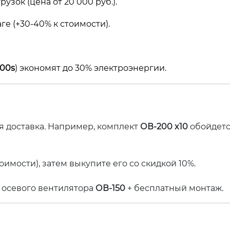
зок (цена от 20 000 руб.).
ге (+30-40% к стоимости).
300s
) экономят до 30% электроэнергии.
ая доставка. Например, комплект
ОВ-200 x10
обойдетс
оимости), затем выкупите его со скидкой 10%.
а осевого вентилятора
ОВ-150
+ бесплатный монтаж.