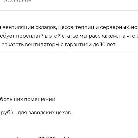
2025-05-06
вентиляции складов, цехов, теплиц и серверных. но
ебует переплат? в этой статье мы расскажем, на что
 заказать вентиляторы с гарантией до 10 лет.
 небольших помещений.
уб.) – для заводских цехов.