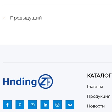
Предыдущий
КАТАЛОГ
Главная
Продукция






Новости