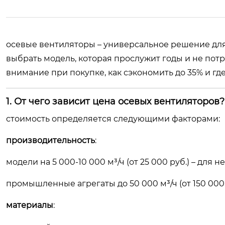
осевые вентиляторы – универсальное решение для 
выбрать модель, которая прослужит годы и не потр
внимание при покупке, как сэкономить до 35% и где
1. От чего зависит цена осевых вентиляторов?
стоимость определяется следующими факторами:
производительность
:
модели на 5 000-10 000 м³/ч (от 25 000 руб.) – для
промышленные агрегаты до 50 000 м³/ч (от 150 000 р
материалы
: