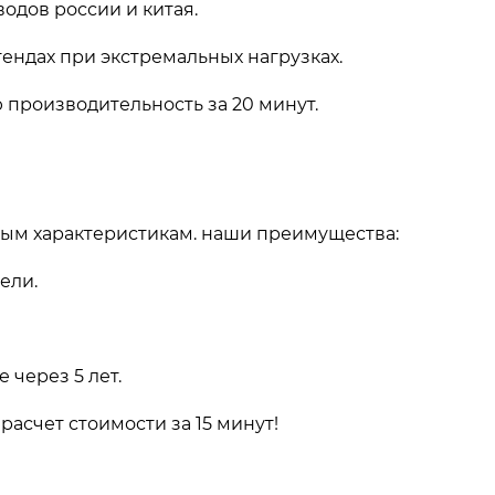
водов россии и китая.
тендах при экстремальных нагрузках.
 производительность за 20 минут.
ным характеристикам. наши преимущества:
ели.
 через 5 лет.
расчет стоимости за 15 минут!