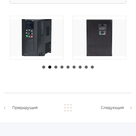
由
admin
|
30 1 月,
由
admin
|
29 1 月,
2026
2026
Предыдущий
Следующий