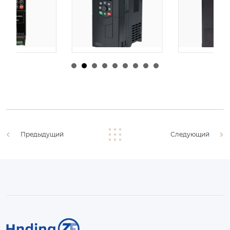
由
admin
|
30 1 月,
由
admin
|
29 1 月,
2026
2026
Предыдущий
Следующий