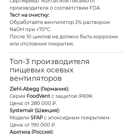
Сертификат NSF/3A или письмо от
производителя о соответствии FDA.
Тест на очистку:
Обработайте вентилятор 2% раствором
NaOH при +70°C.
После 10 циклов не должно быть коррозии
или отслоения покрытия.
Топ-3 производителя
пищевых осевых
вентиляторов
Ziehl-Abegg (Германия):
Серия
FoodVent
с защитой IP69K.
Цена: от 280 000 ₽.
Systemair (Швеция):
Модели
SFAP
с эпоксидным покрытием.
Цена: от 190 000 ₽.
Арктика (Россия):