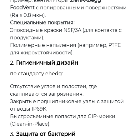
Пример: вентиляторы
Ziehl-Abegg
FoodVent
с полированными поверхностями
(Ra ≤ 0.8 мкм).
Специальные покрытия:
Эпоксидные краски NSF/3A (для контакта с
продуктами).
Полимерные напыления (например, PTFE
для жироустойчивости).
2.
Гигиеничный дизайн
по стандарту ehedg:
Отсутствие углов и полостей, где
скапливаются загрязнения.
Закрытые подшипниковые узлы с защитой
от воды IP69K.
Быстросъемные лопасти для CIP-мойки
(Clean-in-Place).
3.
Защита от бактерий