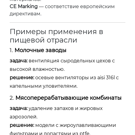
CE Marking
— соответствие европейским
директивам.
Примеры применения в
пищевой отрасли
1.
Молочные заводы
задача:
вентиляция сыродельных цехов с
высокой влажностью.
решение:
осевые вентиляторы из aisi 316l с
капельными уловителями.
2.
Мясоперерабатывающие комбинаты
задача:
удаление запахов и жировых
аэрозолей.
решение:
модели с жироулавливающими
фильтрами и лопастями из ptfe.