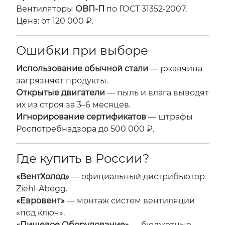
Вентиляторы
ОВП-П
по ГОСТ 31352-2007.
Цена: от 120 000 ₽.
Ошибки при выборе
Использование обычной стали
— ржавчина
загрязняет продукты.
Открытые двигатели
— пыль и влага выводят
их из строя за 3–6 месяцев.
Игнорирование сертификатов
— штрафы
Роспотребнадзора до 500 000 ₽.
Где купить в России?
«ВентХолод»
— официальный дистрибьютор
Ziehl-Abegg.
«Евровент»
— монтаж систем вентиляции
«под ключ».
«Пищевое Оборудование»
— бюджетные