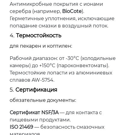
Антимикробные покрытия с ионами
серебра (например,
BioCote
).
Герметичные уплотнения, исключающие
попадание смазки в воздушный поток.
4.
Термостойкость
для пекарен и коптилен:
Рабочий диапазон: от -30°C (холодильные
камеры) до +150°C (пароконвектоматы).
Термостойкие лопасти из алюминиевых
сплавов AW-5754.
5.
Сертификация
обязательные документы:
Сертификат NSF/3A
— для контакта с
пищевыми продуктами.
ISO 21469
— безопасность смазочных
материалов.