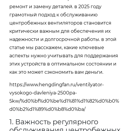
ремонт и замену деталей. в 2025 году
грамотный подход к обслуживанию
центробежных вентиляторов становится
критически важным для обеспечения их
надежности и долгосрочной работы. в этой
статье мы расскажем, какие ключевые
аспекты нужно учитывать для поддержания
этих устройств в оптимальном состоянии и
как это может сэкономить вам деньги.
https://www.hengdingfan.ru/ventilyator-
vysokogo-davleniya-2500pa-
5kw/%d0%bf%d0%be%d1%81%d1%82%d0%b0%
d0%b2%d1%89%d0%b8%d0%ba/
1. Важность регулярного
обслуживания центробежных