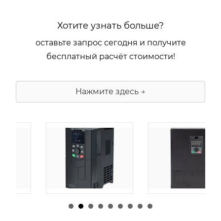
Хотите узнать больше?
оставьте запрос сегодня и получите
бесплатный расчёт стоимости!
Нажмите здесь →
由
admin
|
30 1 月,
由
admin
|
29 1 月,
2026
2026