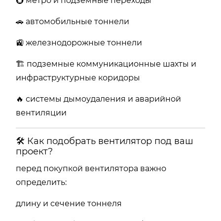
🚇 метро и подземные переходы
🚗 автомобильные тоннели
🚉 железнодорожные тоннели
🏗 подземные коммуникационные шахты и
инфраструктурные коридоры
🔥 системы дымоудаления и аварийной
вентиляции
🛠 Как подобрать вентилятор под ваш
проект?
перед покупкой вентилятора важно
определить:
длину и сечение тоннеля