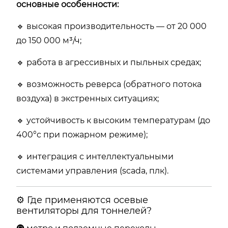
основные особенности:
🔹 высокая производительность — от 20 000
до 150 000 м³/ч;
🔹 работа в агрессивных и пыльных средах;
🔹 возможность реверса (обратного потока
воздуха) в экстренных ситуациях;
🔹 устойчивость к высоким температурам (до
400°c при пожарном режиме);
🔹 интеграция с интеллектуальными
системами управления (scada, плк).
⚙️ Где применяются осевые
вентиляторы для тоннелей?