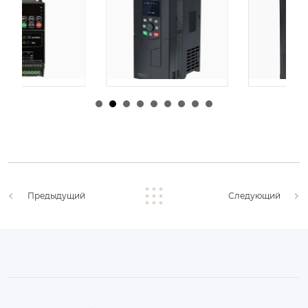
由
admin
|
30 1 月,
由
admin
|
29 1 月,
2026
2026
Предыдущий
Следующий