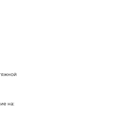
ытяжной
ие на: