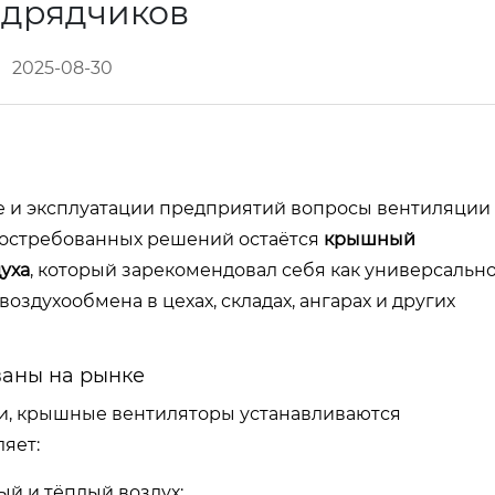
одрядчиков
2025-08-30
 и эксплуатации предприятий вопросы вентиляции
 востребованных решений остаётся
крышный
уха
, который зарекомендовал себя как универсально
здухообмена в цехах, складах, ангарах и других
аны на рынке
ии, крышные вентиляторы устанавливаются
яет:
й и тёплый воздух;