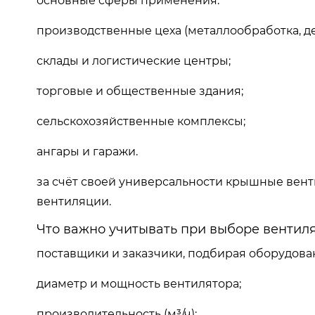
основные сферы применения:
производственные цеха (металлообработка, д
склады и логистические центры;
торговые и общественные здания;
сельскохозяйственные комплексы;
ангары и гаражи.
за счёт своей универсальности крышные вен
вентиляции.
Что важно учитывать при выборе вентил
поставщики и заказчики, подбирая оборудова
диаметр и мощность вентилятора;
производительность (м³/ч);