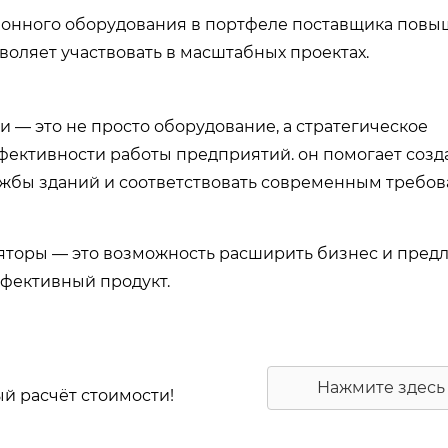
ционного оборудования в портфеле поставщика повы
воляет участвовать в масштабных проектах.
 это не просто оборудование, а стратегическое
ективности работы предприятий. он помогает созд
лужбы зданий и соответствовать современным требо
ляторы — это возможность расширить бизнес и пред
фективный продукт.
Нажмите здесь
ый расчёт стоимости!