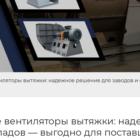
торы вытяжки: надежное решение для заводов и с
ентиляторы вытяжки: над
ладов — выгодно для поста