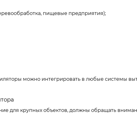
еревообработка, пищевые предприятия);
тиляторы можно интегрировать в любые системы в
ятора
ние для крупных объектов, должны обращать вниман