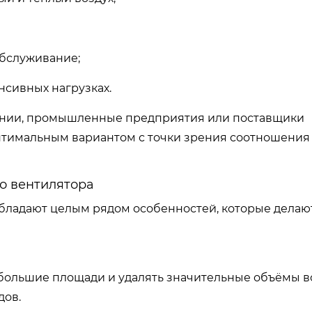
обслуживание;
нсивных нагрузках.
пании, промышленные предприятия или поставщики
птимальным вариантом с точки зрения соотношения
 вентилятора
бладают целым рядом особенностей, которые делаю
ольшие площади и удалять значительные объёмы во
дов.