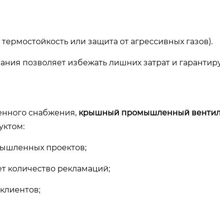
термостойкость или защита от агрессивных газов).
ния позволяет избежать лишних затрат и гарантир
енного снабжения,
крышный промышленный вентил
уктом:
мышленных проектов;
ет количество рекламаций;
клиентов;