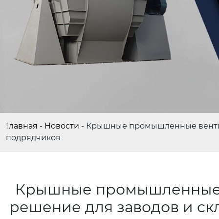
Главная
-
Новости
-
Крышные промышленные вентиля
подрядчиков
Крышные промышленные в
решение для заводов и ск