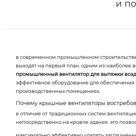
и п
в современном промышленном строительстве
выходят на первый план. одним из наиболее
промышленный вентилятор для вытяжки возд
эффективное оборудование для обеспечения во
производственных помещениях.
Почему крышные вентиляторы востребов
в отличие от традиционных систем вентиляц
непосредственно на кровле здания. это позвол
максимально эффективно удалять загрязнённы