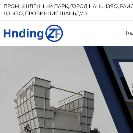
ПРОМЫШЛЕННЫЙ ПАРК, ГОРОД НАНЬЦЗЯО, РАЙО
ЦЗЫБО, ПРОВИНЦИЯ ШАНЬДУН
Гл