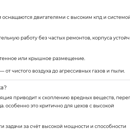
оснащаются двигателями с высоким кпд и системо
ельную работу без частых ремонтов, корпуса устой
стенное или крышное размещение.
— от чистого воздуха до агрессивных газов и пыли.
ка?
яция приводит к скоплению вредных веществ, пере
. особенно это критично для цехов с высокой
и задачи за счёт высокой мощности и способности