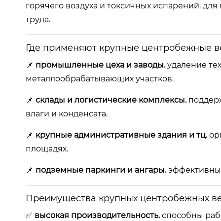
горячего воздуха и токсичных испарений. для
труда.
Где применяют крупные центробежные в
📌
промышленные цеха и заводы.
удаление тех
металлообрабатывающих участков.
📌
склады и логистические комплексы.
поддерж
влаги и конденсата.
📌
крупные административные здания и тц.
ор
площадях.
📌
подземные паркинги и ангары.
эффективный
Преимущества крупных центробежных в
✅
высокая производительность.
способны рабо