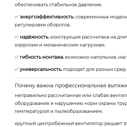
обеспечивать стабильное давление.
✅
энергоэффективность.
современные модели 
регулировки оборотов.
✅
надёжность.
конструкция рассчитана на длит
коррозии и механическим нагрузкам.
✅
гибкость монтажа.
возможно напольное, на
✅
универсальность.
подходят для разных сред 
Почему важна профессиональная вытяж
неправильно рассчитанная или слабая вентил
оборудования и нарушению норм охраны труда
температурой и пылеобразованием.
крупный центробежный вентилятор решает эт