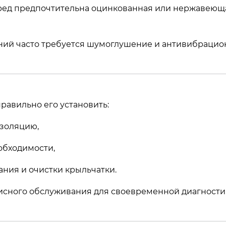
ред предпочтительна оцинкованная или нержавеющ
ний часто требуется шумоглушение и антивибраци
равильно его установить:
золяцию,
обходимости,
ания и очистки крыльчатки.
висного обслуживания для своевременной диагности