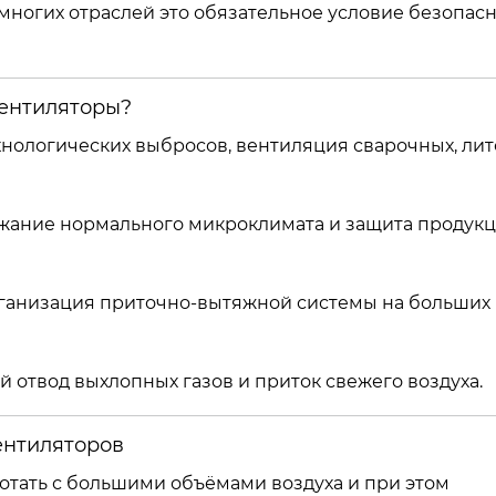
 многих отраслей это обязательное условие безопас
ентиляторы?
нологических выбросов, вентиляция сварочных, лит
ание нормального микроклимата и защита продукц
ганизация приточно-вытяжной системы на больших
 отвод выхлопных газов и приток свежего воздуха.
ентиляторов
тать с большими объёмами воздуха и при этом