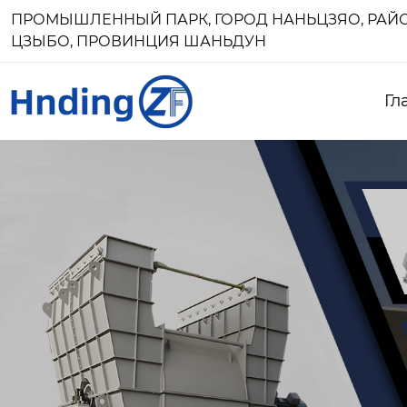
ПРОМЫШЛЕННЫЙ ПАРК, ГОРОД НАНЬЦЗЯО, РАЙО
ЦЗЫБО, ПРОВИНЦИЯ ШАНЬДУН
Гл