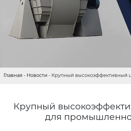
Главная
-
Новости
-
Крупный высокоэффективный ц
Крупный высокоэффекти
для промышленно