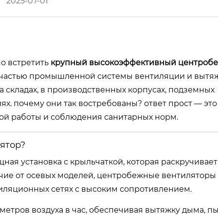
2025-07-01
о встретить
крупный высокоэффективный центроб
 частью промышленной системы вентиляции и вытяж
а складах, в производственных корпусах, подземных
х. почему они так востребованы? ответ прост — это
ой работы и соблюдения санитарных норм.
ятор?
ая установка с крыльчаткой, которая раскручивает
личие от осевых моделей, центробежные вентиляторы
иляционных сетях с высоким сопротивлением.
етров воздуха в час, обеспечивая вытяжку дыма, пы