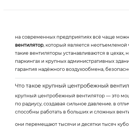
на современных предприятиях всё чаще можн
вентилятор
, который является неотъемлемой
такие вентиляторы устанавливаются в цехах, н
паркингах и крупных административных здания
гарантия надёжного воздухообмена, безопасн
Что такое крупный центробежный вентил
крупный центробежный вентилятор — это мощн
по радиусу, создавая сильное давление. в от
способны работать в больших и сложных вент
они перемещают тысячи и десятки тысяч кубом